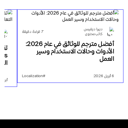
ديبرا ديفيس
7
قراءة دقيقة
كاتب محتوى
أفضل مترجم للوثائق في عام 2026:
الأدوات وحالات الاستخدام وسير
العمل
الف
6 أبريل 2026
#Localization
أبريل 23, 2025