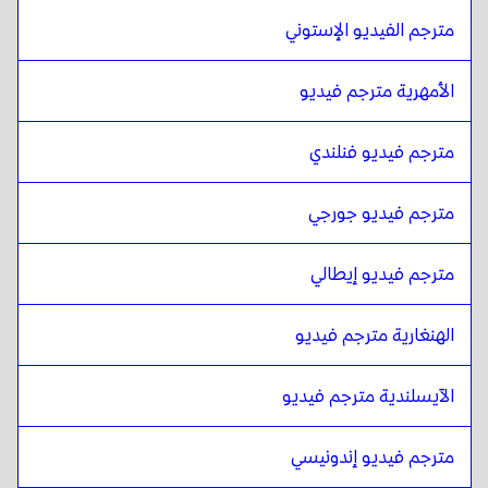
الهندية
ل
الإيطالية
مترجم الفيديو الإستوني
الإيطالية
ل
الهندية
الهندية
ل
المجرية
الأمهرية مترجم فيديو
المجرية
ل
الهندية
مترجم فيديو فنلندي
الهندية
ل
الأيسلندية
الأيسلندية
ل
الهندية
مترجم فيديو جورجي
الهندية
ل
الجاوية الإندونيسية / السوندية
الجاوية الإندونيسية / السوندية
ل
الهندية
مترجم فيديو إيطالي
الهندية
ل
الفارسية الإيرانية
الفارسية الإيرانية
ل
الهندية
الهنغارية مترجم فيديو
الهندية
ل
عربي عراقي
الآيسلندية مترجم فيديو
عربي عراقي
ل
الهندية
الهندية
ل
البرتغالية
مترجم فيديو إندونيسي
البرتغالية
ل
الهندية