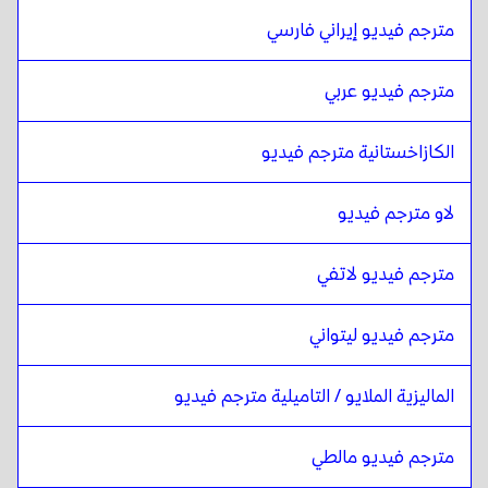
الهندية
ل
الكازاخية
مترجم فيديو إيراني فارسي
الكازاخية
ل
الهندية
مترجم فيديو عربي
الهندية
ل
الإنجليزية الكينية / السواحيلية
الإنجليزية الكينية / السواحيلية
ل
الهندية
الكازاخستانية مترجم فيديو
الهندية
ل
اللاو
اللاو
ل
الهندية
لاو مترجم فيديو
الهندية
ل
اللاتفية
اللاتفية
ل
الهندية
مترجم فيديو لاتفي
الهندية
ل
الليتوانية
مترجم فيديو ليتواني
الليتوانية
ل
الهندية
الهندية
ل
الماليزية الملايو / التاميلية
الماليزية الملايو / التاميلية مترجم فيديو
الماليزية الملايو / التاميلية
ل
الهندية
الهندية
ل
المالطية
مترجم فيديو مالطي
المالطية
ل
الهندية