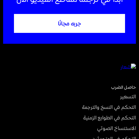
جربه مجانًا
حاصل الضرب
التسعير
التحكم في النسخ والترجمة
التحكم في الطوابع الزمنية
الاستنساخ الصوتي
التحكم في المتحدثين