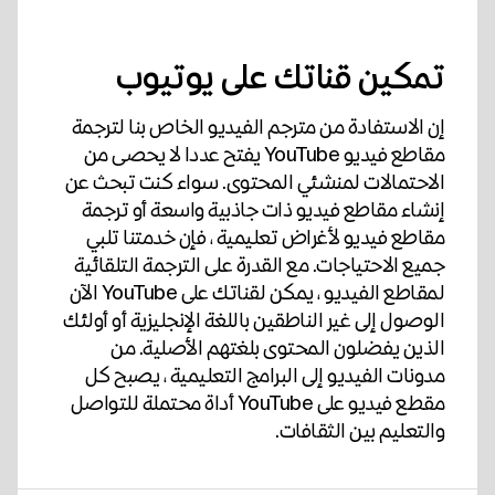
تمكين قناتك على يوتيوب
إن الاستفادة من مترجم الفيديو الخاص بنا لترجمة
مقاطع فيديو YouTube يفتح عددا لا يحصى من
الاحتمالات لمنشئي المحتوى. سواء كنت تبحث عن
إنشاء مقاطع فيديو ذات جاذبية واسعة أو ترجمة
مقاطع فيديو لأغراض تعليمية ، فإن خدمتنا تلبي
جميع الاحتياجات. مع القدرة على الترجمة التلقائية
لمقاطع الفيديو ، يمكن لقناتك على YouTube الآن
الوصول إلى غير الناطقين باللغة الإنجليزية أو أولئك
الذين يفضلون المحتوى بلغتهم الأصلية. من
مدونات الفيديو إلى البرامج التعليمية ، يصبح كل
مقطع فيديو على YouTube أداة محتملة للتواصل
والتعليم بين الثقافات.