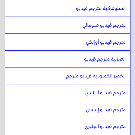
السلوفاكية مترجم فيديو
الهندية
ل
التشيكية
التشيكية
ل
الهندية
مترجم فيديو صومالي
الهندية
ل
الدانماركية
الدانماركية
ل
الهندية
مترجم فيديو أوزبكي
الهندية
ل
الألمانية
الألمانية
ل
الهندية
الصربية مترجم فيديو
الهندية
ل
اليونانية
الخمير الكمبودية فيديو مترجم
اليونانية
ل
الهندية
الهندية
ل
السلوفاكية
مترجم فيديو أيرلندي
السلوفاكية
ل
الهندية
الهندية
ل
اليابانية
مترجم فيديو إسباني
اليابانية
ل
الهندية
مترجم فيديو انجليزي
الهندية
ل
العبرية