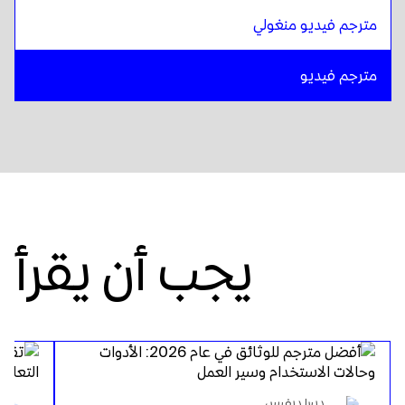
مترجم فيديو منغولي
مترجم فيديو
يجب أن يقرأ
ديبرا ديفيس