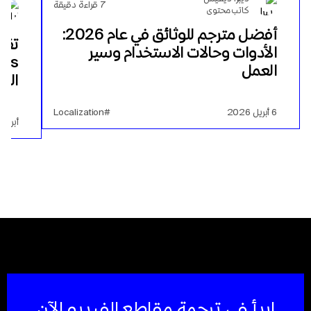
7
قراءة دقيقة
كاتب محتوى
أفضل مترجم للوثائق في عام 2026:
الأدوات وحالات الاستخدام وسير
العمل
الف
6 أبريل 2026
#Localization
أبريل 23, 2025
ابدأ في ترجمة مقاطع الفيديو الآن