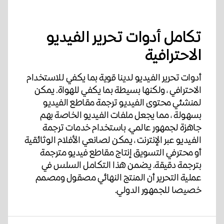
تكامل أدوات تحرير الفيديو
الاحترافية
أدوات تحرير الفيديو لدينا قوية بما يكفي للاستخدام
الاحترافي ، ولكنها بسيطة بما يكفي للهواة. يمكن
لمنشئي محتوى الفيديو ترجمة مقاطع الفيديو
بسهولة ، مما يجعل ملفات الفيديو الخاصة بهم
جاهزة لجمهور عالمي. باستخدام خدمات ترجمة
الفيديو عبر الإنترنت ، يمكن لصانعي الأفلام الوثائقية
أو محترفي التسويق إنتاج مقاطع فيديو مترجمة
بترجمة دقيقة. يضمن هذا التكامل السلس في
عملية التحرير أن المنتج النهائي مصقول ومصمم
خصيصا للجمهور الدولي.