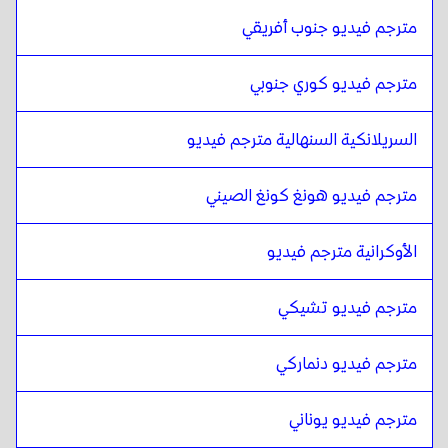
مترجم فيديو جنوب أفريقي
الهندية
ل
جنوب أفريقيا
جنوب أفريقيا
ل
الهندية
مترجم فيديو كوري جنوبي
الهندية
ل
الكورية الجنوبية
الكورية الجنوبية
ل
الهندية
السريلانكية السنهالية مترجم فيديو
الهندية
ل
الإسبانية
الإسبانية
ل
الهندية
مترجم فيديو هونغ كونغ الصيني
الهندية
ل
السنهالية السريلانكية / التاميلية
السنهالية السريلانكية / التاميلية
ل
الهندية
الأوكرانية مترجم فيديو
الهندية
ل
هونغ كونغ الصينية
مترجم فيديو تشيكي
هونغ كونغ الصينية
ل
الهندية
الهندية
ل
التركية
مترجم فيديو دنماركي
التركية
ل
الهندية
مترجم فيديو يوناني
الهندية
ل
الأوكرانية
الأوكرانية
ل
الهندية