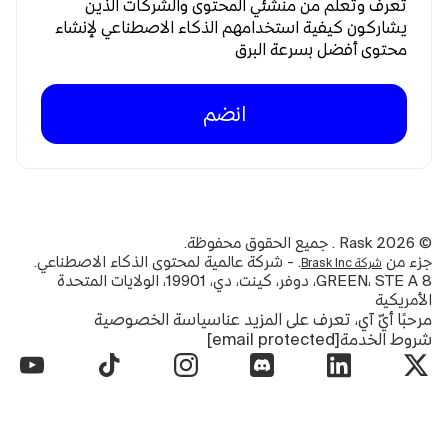
تعرف وتعلم من منشئي المحتوى والشركات الذين
يشاركون كيفية استخدامهم الذكاء الاصطناعي لإنشاء
محتوى أفضل بسرعة البرق
انضم
©
2026
Rask . جميع الحقوق محفوظة.
جزء من
. - شركة عالمية لمحتوى الذكاء الاصطناعي.
شركة Brask Inc
8 GREEN، STE A، دوفر، كينت، دي، 19901، الولايات المتحدة
الأمريكية
مرحبًا أيّ آي، تعرف على المزيد عنا
سياسة الخصوصية
شروط الخدمة
[email protected]