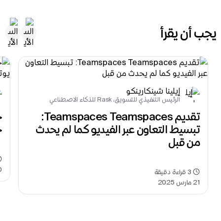
يجب أن يقرأ
إيلينا شينكارينكو
الرئيس التنفيذي للتسويق، Rask للذكاء الاصطناعي
تقديم Teamspaces Teamspaces: 
تبسيط التعاون عبر الفيديو كما لم يحدث 
حو
من قبل
30 مايو 4
3
قراءة دقيقة
21 مارس 2025