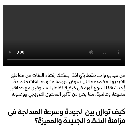
من فيديو واحد فقط، بأي لغة، يمكنك إنشاء المئات من مقاطع
الفيديو المخصصة التي تعرض عروضاً متنوعة بلغات متعددة.
يُحدث هذا التنوع ثورة في كيفية تفاعل المسوقين مع جماهير
متنوعة وعالمية، مما يعزز من تأثير المحتوى الترويجي ووصوله.
كيف توازن بين الجودة وسرعة المعالجة في
مزامنة الشفاه الجديدة والمميزة؟