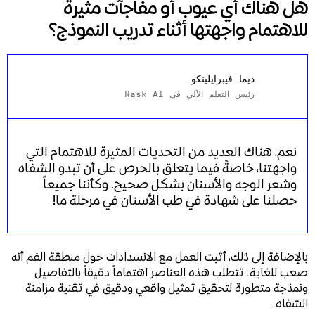
هل هناك أي عيوب أو مفاجآت مثيرة
للاهتمام واجهتها أثناء تدريب النموذج؟
ديما فيبرايلينكو
رئيس التعلم الآلي في Rask AI
نعم، هناك العديد من التحديات المثيرة للاهتمام التي
واجهتنا، خاصةً فيما يتعلق بالحرص على أن تبدو الشفاه
وشعر الوجه والأسنان بشكل صحيح. وكأننا جميعاً
حصلنا على شهادة في طب الأسنان في مرحلة ما!
بالإضافة إلى ذلك، أثبت العمل مع الانسدادات حول منطقة الفم أنه
صعب للغاية. تتطلب هذه العناصر اهتماماً دقيقاً بالتفاصيل
ونمذجة متطورة لتحقيق تمثيل واقعي ودقيق في تقنية مزامنة
الشفاه.