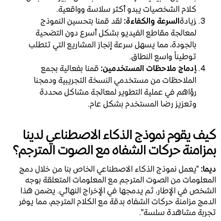
كلام الشخصيات يبدو أكثر سلاسة وواقعية.
‍زيادة
السرعة والكفاءة:
لقد قمنا بتحسين النموذج
لمعالجة مقاطع الفيديو بشكل أسرع دون التضحية
بالجودة، مما يسهل سرعة إنجاز المشاريع التي تتطلب
توطيناً واسع النطاق.
‍إدماج ملاحظات المستخدمين:
قمنا بفعالية بجمع
الملاحظات من مستخدمي النسخة التجريبية ودمجنا
رؤاهم في عملية التطوير لمعالجة مشاكل محددة
وتعزيز رضا المستخدم بشكل عام.
كيف يقوم نموذج الذكاء الاصطناعي لدينا
بمزامنة حركات الشفاه مع الصوت المترجم؟
ديما:
"يعمل نموذج الذكاء الاصطناعي الخاص بنا من خلال دمج
المعلومات من الصوت المترجم مع المعلومات المتعلقة بوجه
الشخص في الإطار، ثم يدمجها في الإخراج النهائي. يضمن هذا
الدمج مزامنة حركات الشفاه بدقة مع الكلام المترجم، مما يوفر
تجربة مشاهدة سلسة".