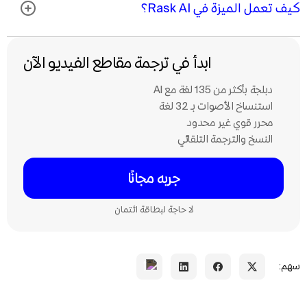
كيف تعمل الميزة في Rask AI؟
ابدأ في ترجمة مقاطع الفيديو الآن
دبلجة بأكثر من 135 لغة مع Al
استنساخ الأصوات بـ 32 لغة
محرر قوي غير محدود
النسخ والترجمة التلقائي
جربه مجانًا
لا حاجة لبطاقة ائتمان
سهم: