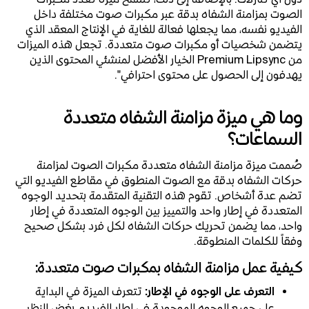
الصوت بمزامنة الشفاه بدقة عبر مكبرات صوت مختلفة داخل
الفيديو نفسه، مما يجعلها فعالة للغاية في الإنتاج المعقد الذي
يتضمن شخصيات أو مكبرات صوت متعددة. تجعل هذه الميزات
من Premium Lipsync الخيار الأفضل لمنشئي المحتوى الذين
يهدفون إلى الحصول على محتوى احترافي".
وما هي ميزة مزامنة الشفاه متعددة
السماعات؟
صُممت ميزة مزامنة الشفاه متعددة مكبرات الصوت لمزامنة
حركات الشفاه بدقة مع الصوت المنطوق في مقاطع الفيديو التي
تضم عدة أشخاص. تقوم هذه التقنية المتقدمة بتحديد الوجوه
المتعددة في إطار واحد والتمييز بين الوجوه المتعددة في إطار
واحد، مما يضمن تحريك حركات الشفاه لكل فرد بشكل صحيح
وفقاً للكلمات المنطوقة.
كيفية عمل مزامنة الشفاه بمكبرات صوت متعددة:
التعرف على الوجوه في الإطار:
تتعرف الميزة في البداية
على جميع الوجوه الموجودة في إطار الفيديو، بغض النظر