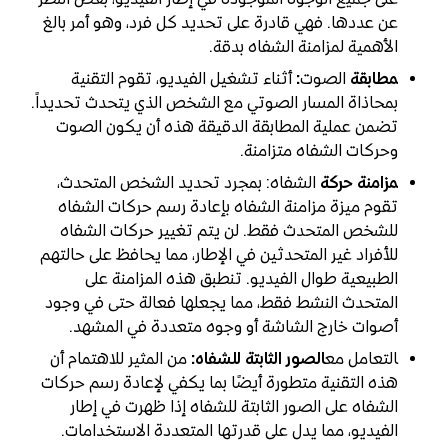
عن عددها. فهي قادرة على تحديد كل فرد، وهو أمر بالغ
الأهمية لمزامنة الشفاه بدقة.
‍مطابقة
الصوت
:
أثناء تشغيل الفيديو، تقوم التقنية
بمحاذاة المسار الصوتي مع الشخص الذي يتحدث تحديداً.
تضمن عملية المطابقة الدقيقة هذه أن يكون الصوت
وحركات الشفاه متزامنة.
‍مزامنة حركة
الشفاه: بمجرد تحديد الشخص المتحدث،
تقوم ميزة مزامنة الشفاه بإعادة رسم حركات الشفاه
للشخص المتحدث فقط. لن يتم تغيير حركات الشفاه
للأفراد غير المتحدثين في الإطار، مما يحافظ على حالتهم
الطبيعية طوال الفيديو. تنطبق هذه المزامنة على
المتحدث النشط فقط، مما يجعلها فعالة حتى في وجود
أصوات خارج الشاشة أو وجوه متعددة في المشهد.
‍التعامل مع
الصور الثابتة للشفاه:
من المثير للاهتمام أن
هذه التقنية متطورة أيضًا بما يكفي لإعادة رسم حركات
الشفاه على الصور الثابتة للشفاه إذا ظهرت في إطار
الفيديو، مما يدل على قدرتها المتعددة الاستخدامات.