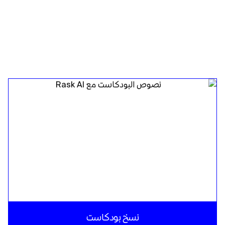
نسخ بودكاست