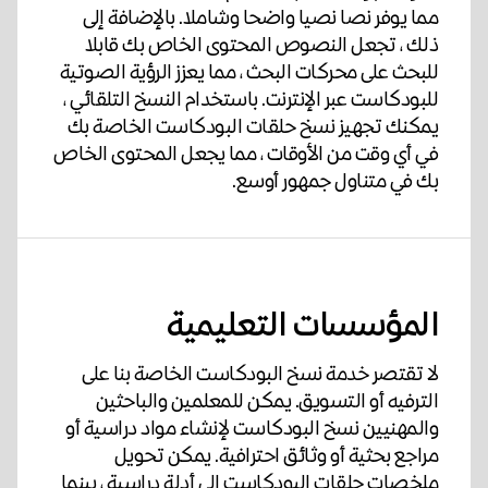
مما يوفر نصا نصيا واضحا وشاملا. بالإضافة إلى
ذلك ، تجعل النصوص المحتوى الخاص بك قابلا
للبحث على محركات البحث ، مما يعزز الرؤية الصوتية
للبودكاست عبر الإنترنت. باستخدام النسخ التلقائي ،
يمكنك تجهيز نسخ حلقات البودكاست الخاصة بك
في أي وقت من الأوقات ، مما يجعل المحتوى الخاص
بك في متناول جمهور أوسع.
المؤسسات التعليمية
لا تقتصر خدمة نسخ البودكاست الخاصة بنا على
الترفيه أو التسويق. يمكن للمعلمين والباحثين
والمهنيين نسخ البودكاست لإنشاء مواد دراسية أو
مراجع بحثية أو وثائق احترافية. يمكن تحويل
ملخصات حلقات البودكاست إلى أدلة دراسية ، بينما