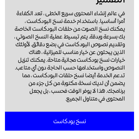
في عالم إنشاء المحتوى سريع الخطى ، تعد الكفاءة
أمرا أساسيا. باستخدام خدمة نسخ البودكاست ،
يمكنك نسخ الصوت من حلقات البودكاست الخاصة
بك بسرعة وبدقة. يتم تبسيط عملية النسخ الصوتي ،
وتقديم نصوص البودكاست في بضع دقائق. لأولئك
الذين يبحثون عن خيار مناسب للميزانية ، هناك
خيارات نسخ بودكاست مجانية متاحة. يمكنك تنزيل
النصوص واستخدامها حسب الحاجة دون أي متاعب.
تدعم الخدمة أيضا نسخ حلقات البودكاست ، مما
يضمن أن لديك نسخة مكتوبة من كل جزء من
برنامجك. هذا لا يوفر الوقت فحسب ، بل يجعل
المحتوى في متناول الجميع.
نسخ بودكاست