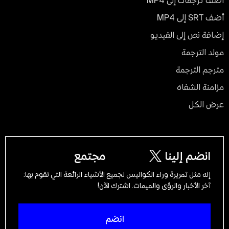
أضف ترجمات إلى MP4
أضف SRT إلى MP4
إضافة نص إلى الفيديو
مولد الترجمة
مترجم الترجمة
مزامنة الشفاه
عرض الكل
انضم إلينا
مجتمع
إنه مثل تمريرة وراء الكواليس لجميع الأشياء الرائعة التي نقوم بها:
آخر الأخبار والرؤى والميمات. اشترك الآن!
انضم