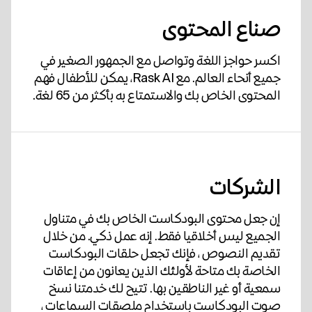
صناع المحتوى
اكسر حواجز اللغة وتواصل مع الجمهور الصغير في
جميع أنحاء العالم. مع Rask AI، يمكن للأطفال فهم
المحتوى الخاص بك والاستمتاع به بأكثر من 65 لغة.
الشركات
إن جعل محتوى البودكاست الخاص بك في متناول
الجميع ليس أخلاقيا فقط. إنه عمل ذكي. من خلال
تقديم النصوص ، فإنك تجعل حلقات البودكاست
الخاصة بك متاحة لأولئك الذين يعانون من إعاقات
سمعية أو غير الناطقين بها. تتيح لك خدمتنا نسخ
صوت البودكاست باستخدام ملصقات السماعات ،