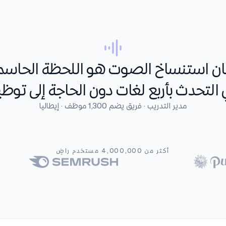
ن استنساخ الصوت هو اللحظة الحاسم
التحدث بأربع لغات دون الحاجة إلى توظ
مدير التدريب · فريق يضم 1,300 موظف · إيطاليا
أكثر من 4,000,000 مستخدم راضٍ