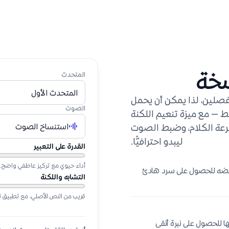
سخة
المتحدث
المتحدث الأول
نفصلين، لذا يمكن أن يحمل
الصوت
ط — مع ميزة تنعيم اللكنة
استنساخ الصوت
سرعة الكلام، وضبط الصوت
ليبدو احترافيًّا.
القدرة على التعبير
أداء حيوي مع تركيز عاطفي واضح.
خفضه للحصول على سرد هادئ
التشابه واللكنة
قريب من النص الأصلي، مع تطبيق ت
ا للحصول على نبرة أنقى