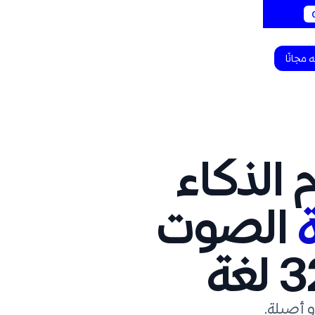
 مجانًا
ة
الصوت