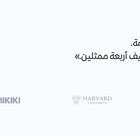
ة.
يف أربعة ممثلين.»