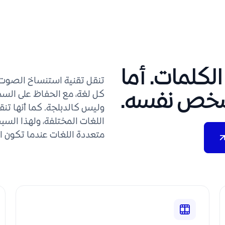
الكلمات. أما
تنقل تقنية استنساخ الصوت ه
لشخص نفسه.
كل لغة، مع الحفاظ على السم
وليس كالدبلجة. كما أنها تنقل
اللغات المختلفة، ولهذا الس
متعددة اللغات عندما تكون