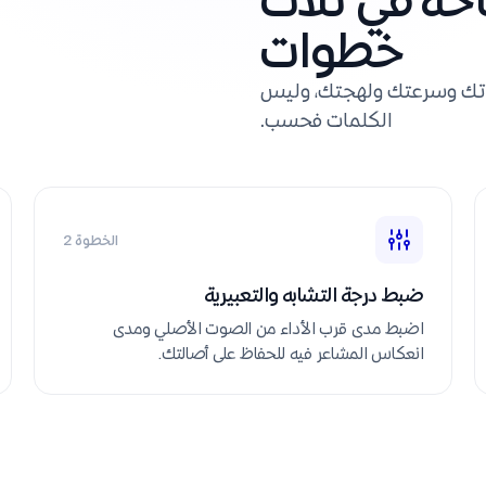
خطوات
مر هو عينة واضحة. Rask نبرة صوتك وسرعتك ولهجتك، وليس
الكلمات فحسب.
الخطوة 2
ضبط درجة التشابه والتعبيرية
اضبط مدى قرب الأداء من الصوت الأصلي ومدى
انعكاس المشاعر فيه للحفاظ على أصالتك.