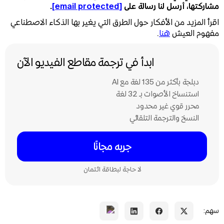
مشاركتها، أرسل لنا رسالة على
[email protected]
.
اقرأ المزيد من الأفكار حول الطرق التي يغير بها الذكاء الاصطناعي
مفهوم العيش
هنا
.
ابدأ في ترجمة مقاطع الفيديو الآن
دبلجة بأكثر من 135 لغة مع Al
استنساخ الأصوات بـ 32 لغة
محرر قوي غير محدود
النسخ والترجمة التلقائي
جربه مجانًا
لا حاجة لبطاقة ائتمان
سهم: