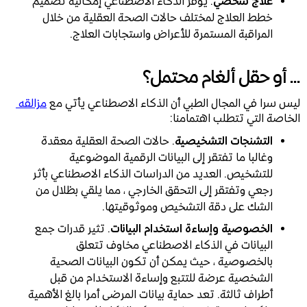
علاج شخصي
. يوفر الذكاء الاصطناعي إمكانية تصميم
خطط العلاج لمختلف حالات الصحة العقلية من خلال
المراقبة المستمرة للأعراض واستجابات العلاج.
... أو حقل ألغام محتمل؟
ليس سرا في المجال الطبي أن الذكاء الاصطناعي يأتي مع
مزالقه 
الخاصة التي تتطلب اهتمامنا:
التشنجات التشخيصية
. حالات الصحة العقلية معقدة
وغالبا ما تفتقر إلى البيانات الرقمية الموضوعية
للتشخيص. العديد من الدراسات الذكاء الاصطناعي بأثر
رجعي وتفتقر إلى التحقق الخارجي ، مما يلقي بظلال من
الشك على دقة التشخيص وموثوقيتها.
الخصوصية وإساءة استخدام البيانات
. تثير قدرات جمع
البيانات في الذكاء الاصطناعي مخاوف تتعلق
بالخصوصية ، حيث يمكن أن تكون البيانات الصحية
الشخصية عرضة للتتبع وإساءة الاستخدام من قبل
أطراف ثالثة. تعد حماية بيانات المرضى أمرا بالغ الأهمية