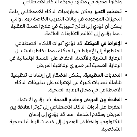
ولكنها صعبة في مشهد يحركه الذكاء الاصطناعي.
تضخيم التحيز
. يمكن لخوارزميات الذكاء الاصطناعي إدامة
التحيزات الموجودة في بيانات التدريب الخاصة بهم ، والتي
يمكن أن تؤدي إلى نتائج تمييزية في علاج الصحة العقلية
، مما يؤدي إلى تفاقم التفاوتات القائمة.
الإفراط في الميكنة.
قد تؤدي أدوات الذكاء الاصطناعي
المتطورة إلى الإفراط في الميكنة ، مما يخاطر باستبدال
الرعاية البشرية بالأتمتة. الحفاظ على اللمسة الإنسانية في
الرعاية الصحية أمر ضروري لرفاهية المريض.
التحديات التنظيمية
. يشكل الافتقار إلى إرشادات تنظيمية
شاملة تحديات كبيرة في الإشراف على تطبيقات الذكاء
الاصطناعي في مجال الرعاية الصحية.
العلاقة بين المريض ومقدم الخدمة
. قد يؤدي الاعتماد
المفرط على أدوات الذكاء الاصطناعي إلى توتر العلاقة بين
المريض ومقدم الخدمة ، مما قد يؤدي إلى إدمان
التكنولوجيا وانخفاض الوصول إلى خدمات الرعاية الصحية
الشخصية.