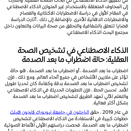
في تطبيق الذكاء الاصطناعي في أبحاث الصحة العقلية. وأشارت
إلى المخاوف المتعلقة بالاستخدام غير المتوازن الذكاء الاصطناعي
في المقام الأول في دراسة الاضطرابات الاكتئابية والفصام
والاضطرابات الذهانية الأخرى. بالإضافة إلى ذلك ، أثارت الدراسة
قضايا تتعلق بالشفافية والتحقق من صحة البيانات والتعاون داخل
مجتمع البحث الذكاء الاصطناعي.
الذكاء الاصطناعي في تشخيص الصحة
العقلية: حالة اضطراب ما بعد الصدمة
اضطراب ما بعد الصدمة ، أو اضطراب ما بعد الصدمة ، هو حالة
تؤثر على ملايين الأشخاص في جميع أنحاء العالم. ومع ذلك ، فإن
تشخيص اضطراب ما بعد الصدمة بدقة وكفاءة كان تحديا طويل
الأمد. لحسن الحظ ، فإن التطورات الحديثة في الذكاء الاصطناعي
والتعلم الآلي تمهد الطريق لتشخيص اضطراب ما بعد الصدمة
بشكل أكثر فعالية.
في عام 2019 ، حقق
الباحثون في جامعة نيويورك لانجون هيلث
خطوات كبيرة في الاستفادة من الذكاء الاصطناعي لتشخيص
اضطراب ما بعد الصدمة. فحصت دراستهم الأولى الأنماط الصوتية