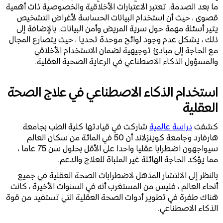
ما بعد الصدمة. تعتبر الاعتبارات الأخلاقية والخصوصية ذات أهمية
قصوى ، حيث أن استخدام البيانات الحساسة لأغراض التشخيص
يثير أسئلة مهمة حول سرية المريض وأمن البيانات. بالإضافة إلى
ذلك ، يشكل عدم وجود لوائح موحدة تحديا ، حيث يتصارع المجال
مع الحاجة إلى مبادئ توجيهية لضمان الاستخدام الأخلاقي
والمسؤول الذكاء الاصطناعي في الرعاية الصحية العقلية.
استخدام الذكاء الاصطناعي في علاج الصحة
العقلية
كشفت
دراسة عالمية
شاركت في قيادتها كلية الطب بجامعة
هارفارد وجامعة كوينزلاند أن 50 في المائة من سكان العالم
سيواجهون اضطرابا عقليا واحدا على الأقل بحلول سن 75 عاما ،
مما يؤكد الحاجة الهائلة غير الملباة للعلاج والدعم.
بالنظر إلى الانتشار المذهل لاضطرابات الصحة العقلية في جميع
أنحاء العالم ، فليس من المستغرب أنه في السنوات الأخيرة ، كانت
هناك طفرة في تطوير أدوات الصحة العقلية التي تستفيد من قوة
الذكاء الاصطناعي.