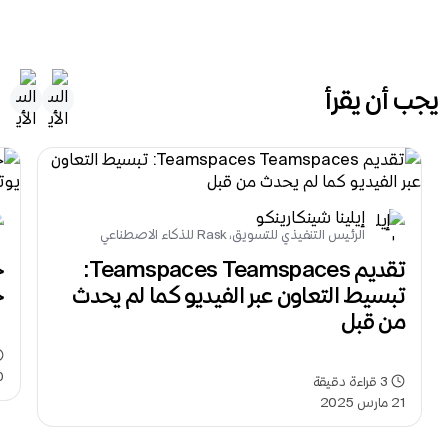
يجب أن يقرأ
إيلينا شينكارينكو
الرئيس التنفيذي للتسويق، Rask للذكاء الاصطناعي
تقديم Teamspaces Teamspaces: 
تبسيط التعاون عبر الفيديو كما لم يحدث 
حو
من قبل
30 مايو 4
3
قراءة دقيقة
21 مارس 2025