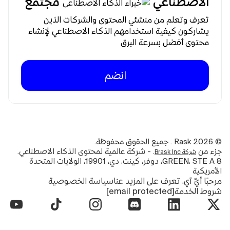
الاصطناعي
مجتمع
تعرف وتعلم من منشئي المحتوى والشركات الذين
يشاركون كيفية استخدامهم الذكاء الاصطناعي لإنشاء
محتوى أفضل بسرعة البرق
انضم
©
2026
Rask . جميع الحقوق محفوظة.
جزء من
. - شركة عالمية لمحتوى الذكاء الاصطناعي.
شركة Brask Inc
8 GREEN، STE A، دوفر، كينت، دي، 19901، الولايات المتحدة
الأمريكية
مرحبًا أيّ آي، تعرف على المزيد عنا
سياسة الخصوصية
شروط الخدمة
[email protected]