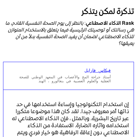
تذكرة لمكن يتذكر
Rask الذكاء الاصطناعي
:
بالنظر إلى يوم الصحة النفسية القادم، ما
هي رسالتك أو توصيتك الرئيسية فيما يتعلق بالاستخدام المتوازن
للذكاء الاصطناعي لضمان أن يفيد الصحة النفسية بدلاً من أن
يعيقها؟
فيكاس فازايل
أستاذ جراحة المخ والأعصاب في المعهد الوطني للصحة
العقلية والعلوم العصبية في بنغالورو ، الهند
إن استخدام التكنولوجيا وإساءة استخدامها في حد
ذاتها أمر معروف جيدا. لقد كان هذا موضوعا متكررا
عبر تاريخ البشرية. وبالمثل ، فإن الذكاء الاصطناعي له
استخدامه وآثاره الضارة. الاستفادة من الذكاء
الاصطناعي دون إعاقة الرفاهية هو خيار فردي ويتم