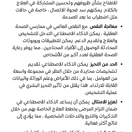
الانفتاح بشأن ظروفهم وتحسين المشاركة في العلاج
بالكلام. يمكنهم سد فجوة الاتصال ، خاصة في حالات
مثل اضطراب ما بعد الصدمة.
معالجة النقص
. مع النقص العالمي في ممارسي الصحة
العقلية ، يمكن الذكاء الاصطناعي التدخل للتشخيص
والعلاج وتقديم الدعم. يمكن للتطبيقات وروبوتات
المحادثة الوصول إلى الأفراد المحتاجين ، مما يوفر رعاية
الصحة العقلية لعدد أكبر من الأشخاص.
الحد من التحيز
. يمكن الذكاء الاصطناعي تقديم
تشخيصات محايدة من خلال النظر في مجموعة واسعة
من العوامل ، بما في ذلك الأعراض وعلم الوراثة والبيانات
القابلة للارتداء. هذا يقلل من تأثير التحيز البشري في
عملية التشخيص.
تعزيز الامتثال
. يمكن أن يساعد الذكاء الاصطناعي في
ضمان التزام المرضى بخطط العلاج الخاصة بهم من خلال
التذكيرات والتتبع والتدخلات الشخصية ، مما يؤدي إلى
نتائج أكثر فعالية.