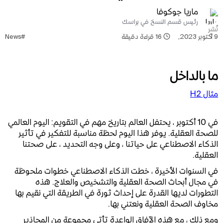
ماريا جوكوفا
رئيس قسم النسخ في براسك
نُشر
9 أكتوبر 2023
,
16
قراءة دقيقة
#News
ما بالداخل
مثال H2
في 10 أكتوبر ، يحتفل العالم بتاريخ مهم في التقويم: اليوم العالمي
للصحة العقلية. يوفر هذا اليوم لحظة مناسبة للتفكير في تأثير
الذكاء الاصطناعي على حياتنا ، وعلى وجه التحديد ، على صحتنا
العقلية.
في السنوات الأخيرة ، خطت الذكاء الاصطناعي خطوات ملحوظة
في مجال أبحاث الصحة العقلية والتشخيص والعلاج. هذه
التطورات لديها القدرة على إحداث ثورة في الطريقة التي نقيم بها
مخاوف الصحة العقلية ونعتني بها.
ومع ذلك ، مع هذه الآفاق الواعدة تأتي مجموعة من المحاذير