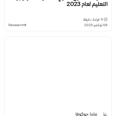
التعليم لعام 2023
11
قراءة دقيقة
09 نوفمبر 2023
#Research
ماريا جوكوفا