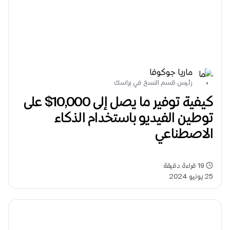
ماريا جوكوفا
رئيس قسم النسخ في براسك
كيفية توفير ما يصل إلى 10,000$ على 
توطين الفيديو باستخدام الذكاء 
الاصطناعي
19
قراءة دقيقة
25 يونيو 2024