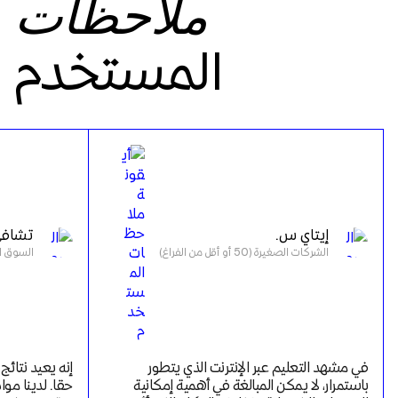
ملاحظات
المستخدم
إيتاي س.
تشافي
الشركات الصغيرة (50 أو أقل من الفراغ)
السوق المتوس
في مشهد التعليم عبر الإنترنت الذي يتطور 
باستمرار، لا يمكن المبالغة في أهمية إمكانية 