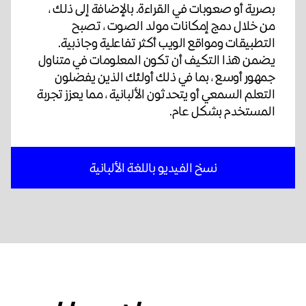
بصرية أو صعوبات في القراءة. بالإضافة إلى ذلك ،
من خلال دمج إمكانات مولد الصوت ، تصبح
التطبيقات ومواقع الويب أكثر تفاعلية وجاذبية.
يضمن هذا التكيف أن تكون المعلومات في متناول
جمهور أوسع ، بما في ذلك أولئك الذين يفضلون
التعلم السمعي أو يتحدثون الألبانية ، مما يعزز تجربة
المستخدم بشكل عام.
نسخ الفيديو باللغة الألبانية