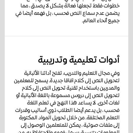
خطوات فقط تجعلها فعالة بشكل لا يصدق ، مما
يضمن عدم سماع النص فحسب ، بل فهمه أيضا في
جميع أنحاء العالم.
أدوات تعليمية وتدريبية
وفي مجال التعليم والتدريب، تفتح أداتنا الألبانية
لتحويل النص إلى كلام آفاقا جديدة. يسمح للمعلمين
والمدربين باستخدام تقنية تحويل النص إلى كلام
لتحويل النص إلى دروس مسموعة باللغة الألبانية أو
لغات أخرى. لا يساعد هذا النهج في تعلم اللغة
فحسب ، بل يدعم أيضا الطلاب ذوي أساليب وقدرات
التعلم المختلفة. من خلال تحويل المواد المكتوبة
إلى ملفات صوتية ، يمكن للمتعلمين الوصول إلى
المعلومات بتنسيق يسهل فهمه والاحتفاظ به. من