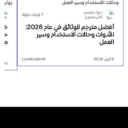
ديبرا ديفيس
7
قراءة دقيقة
كاتب محتوى
أفضل مترجم للوثائق في عام 2026:
خلا
الأدوات وحالات الاستخدام وسير
حول
العمل
منه
6 أبريل 2026
#Localization
30 مايو 2024