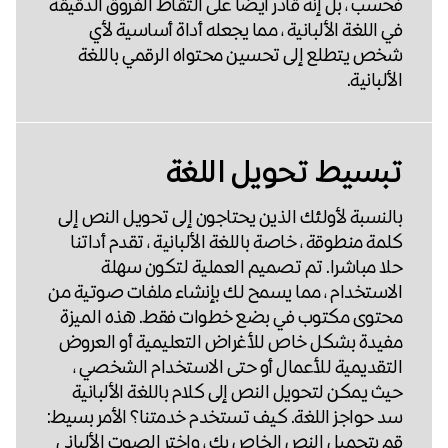
فحسب ، بل إنه قادر أيضا على التقاط الفروق الدقيقة
في اللغة الألبانية ، مما يجعله أداة أساسية لأي
شخص يتطلع إلى تحسين محتواه الرقمي باللغة
الألبانية.
تبسيط تحويل اللغة
بالنسبة لأولئك الذين يحتاجون إلى تحويل النص إلى
كلمة منطوقة ، خاصة باللغة الألبانية ، تقدم أداتنا
حلا مباشرا. تم تصميم العملية لتكون سهلة
الاستخدام ، مما يسمح لك بإنشاء ملفات صوتية من
محتوى مكتوب في بضع خطوات فقط. هذه الميزة
مفيدة بشكل خاص للأغراض التعليمية أو العروض
التقديمية للأعمال أو حتى الاستخدام الشخصي ،
حيث يمكن لتحويل النص إلى كلام باللغة الألبانية
سد حواجز اللغة. كيف تستخدم خدمتنا؟ الأمر بسيط:
قم بتحميل النص الخاص بك ، واختر الصوت الألباني