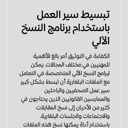
تبسيط سير العمل
باستخدام برنامج النسخ
الآلي
الكفاءة في التوثيق أمر بالغ الأهمية
للمهنيين في مختلف المجالات. يمكن
لبرامج النسخ الآلي المتخصصة في التعامل
مع الملفات البلغارية أن تبسط بشكل كبير
سير عمل الصحفيين والباحثين
والممارسين القانونيين الذين يحتاجون في
كثير من الأحيان إلى نسخ المقابلات
والاجتماعات والجلسات البلغارية.
باستخدام أداة يمكنها نسخ هذه الملفات