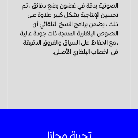
الصوتية بدقة في غضون بضع دقائق ، تم
تحسين الإنتاجية بشكل كبير. علاوة على
ذلك ، يضمن برنامج النسخ التلقائي أن
النصوص البلغارية المنتجة ذات جودة عالية
، مع الحفاظ على السياق والفروق الدقيقة
في الخطاب البلغاري الأصلي.
تجربة مجانا