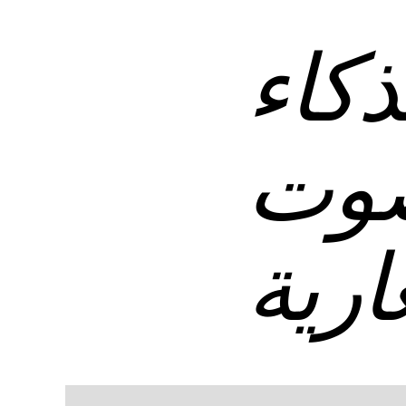
ذكاء
صوت
ارية