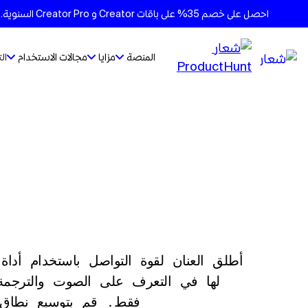
احصل على خصم 35% على باقات Creator و Creator Pro السنوية. الأسعار تتغير قريبًا - ثبِّت الأسعار الحالية على جميع الباقات
المنصة
مزايا
مجالات الاستخدام
ال
أطلق العنان لقوة التواصل باستخدام أداة 
لها في التعرف على الصوت والترجمة 
فقط. قم بتوسيع نطاق 