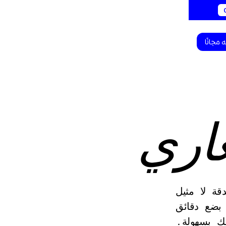
 مجانًا
غاري
قة لا مثيل
 بضع دقائق
ك بسهولة.