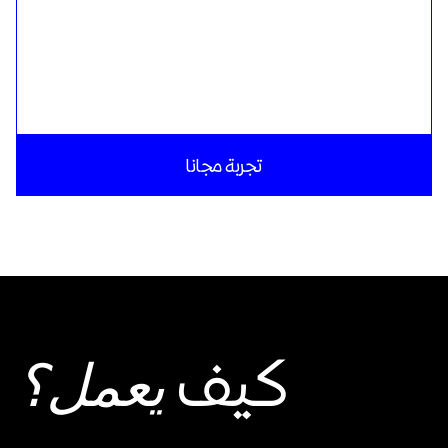
تجربة مجانا
كيف
يعمل؟