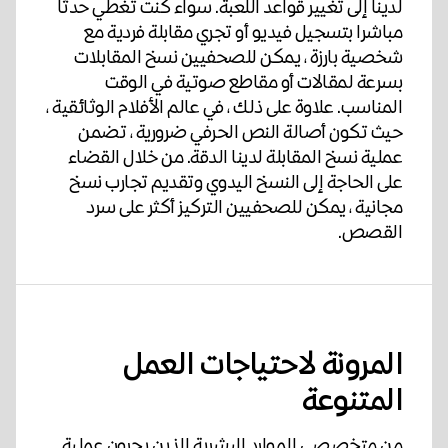
لدينا إلى تغيير قواعد اللعبة. سواء كنت تغطي حدثا
مباشرا بتسجيل فيديو أو تجري مقابلة فردية مع
شخصية بارزة ، يمكن للصحفيين نسخ المقابلات
بسرعة لمقالات أو مقاطع صوتية في الوقت
المناسب. علاوة على ذلك ، في عالم الأفلام الوثائقية ،
حيث تكون أصالة النص الحرفي ضرورية ، تضمن
عملية نسخ المقابلة لدينا الدقة. من خلال القضاء
على الحاجة إلى النسخ اليدوي وتقديم تجارب نسخ
مجانية ، يمكن للصحفيين التركيز أكثر على سرد
القصص.
المرونة لاحتياجات العمل
المتنوعة
من متخصصي الموارد البشرية الذين يجرون عملية