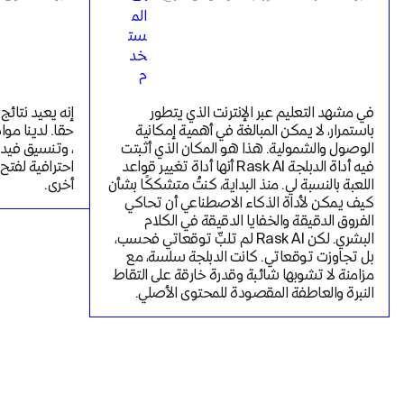
في مشهد التعليم عبر الإنترنت الذي يتطور 
باستمرار، لا يمكن المبالغة في أهمية إمكانية 
الوصول والشمولية. هذا هو المكان الذي أثبتت 
فيه أداة الدبلجة Rask AI أنها أداة تغيير قواعد 
اللعبة بالنسبة لي. منذ البداية، كنتُ متشككًا بشأن 
أخرى.
كيف يمكن لأداة الذكاء الاصطناعي أن تحاكي 
الفروق الدقيقة والخفايا الدقيقة في الكلام 
البشري. لكن Rask AI لم تلبِّ توقعاتي فحسب، 
بل تجاوزت توقعاتي. كانت الدبلجة سلسة، مع 
مزامنة لا تشوبها شائبة وقدرة خارقة على التقاط 
النبرة والعاطفة المقصودة للمحتوى الأصلي.