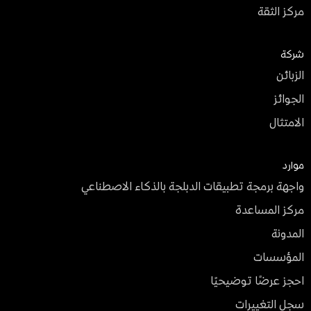
مركز الثقة
شركة
الزبائن
الجوائز
الامتثال
موارد
واجهة برمجة تطبيقات الدبلجة بالذكاء الاصطناعي
مركز المساعدة
المدونة
المؤسسات
احجز عرضًا توضيحيًا
سجل التغييرات