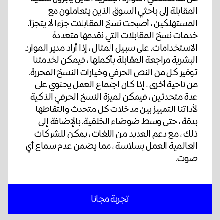
المقابلة إلى باحثي السوق الذين يتعاملون مع
المستهلكين ، أصبحت نسخ المقابلات جزءا لا يتجزأ.
خدمات نسخ المقابلات التي نقدمها متعددة
الاستخدامات. على سبيل المثال ، إذا أراد مدير الموارد
البشرية مراجعة المقابلة بأكملها ، فيمكن لخدمتنا
توفير كل من النص الحرفي وخيارات النسخ المحررة.
من ناحية أخرى ، إذا كان اجتماع العمل يحتوي على
عدة متحدثين ، فيمكن لميزة النسخ الحرفي الذكية
لأداتنا التمييز بين مدخلات كل متحدث والتقاطها
بدقة ، حتى وسط ضوضاء الخلفية. بالإضافة إلى
ذلك ، مع دعم العديد من اللغات ، يمكن للشركات
العالمية العمل بسلاسة ، مما يضمن عدم سماع أي
صوت.
تجربة مجانا