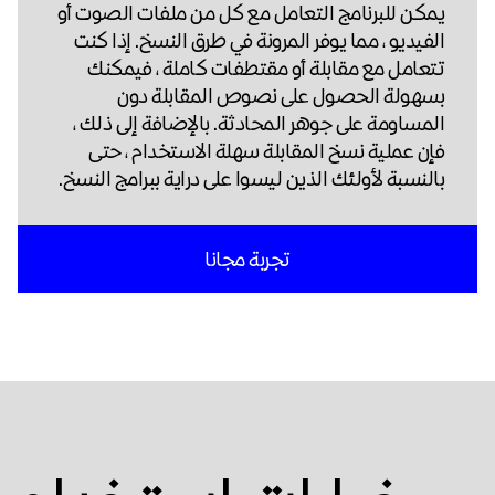
يمكن للبرنامج التعامل مع كل من ملفات الصوت أو
الفيديو ، مما يوفر المرونة في طرق النسخ. إذا كنت
تتعامل مع مقابلة أو مقتطفات كاملة ، فيمكنك
بسهولة الحصول على نصوص المقابلة دون
المساومة على جوهر المحادثة. بالإضافة إلى ذلك ،
فإن عملية نسخ المقابلة سهلة الاستخدام ، حتى
بالنسبة لأولئك الذين ليسوا على دراية ببرامج النسخ.
تجربة مجانا