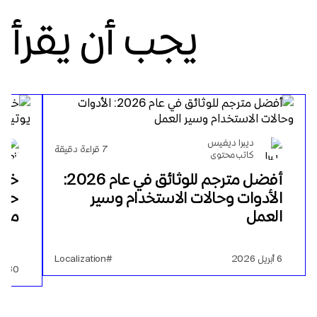
يجب أن يقرأ
ديبرا ديفيس
7
قراءة دقيقة
كاتب محتوى
أفضل مترجم للوثائق في عام 2026:
خلا
الأدوات وحالات الاستخدام وسير
حول
العمل
منه
6 أبريل 2026
#Localization
30 مايو 2024