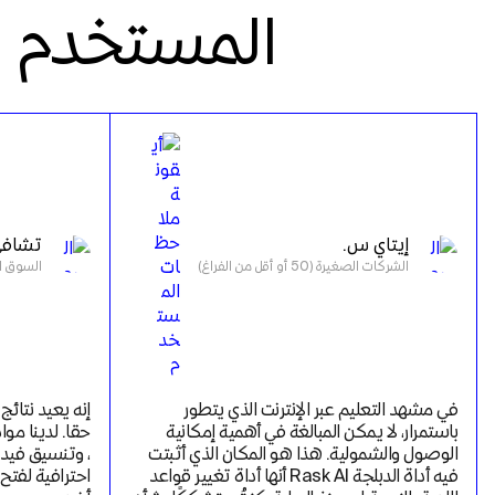
المستخدم
إيتاي س.
تشافي
الشركات الصغيرة (50 أو أقل من الفراغ)
السوق المتوس
في مشهد التعليم عبر الإنترنت الذي يتطور 
باستمرار، لا يمكن المبالغة في أهمية إمكانية 
الوصول والشمولية. هذا هو المكان الذي أثبتت 
فيه أداة الدبلجة Rask AI أنها أداة تغيير قواعد 