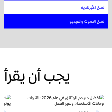
نسخ الأيرلندية
نسخ الصوت والفيديو
يجب أن يقرأ
ديبرا ديفيس