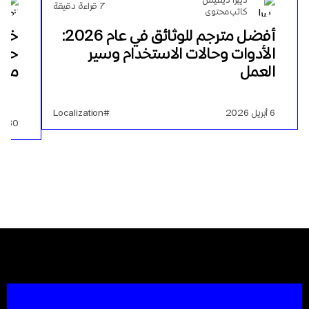
7
قراءة دقيقة
كاتب محتوى
أفضل مترجم للوثائق في عام 2026:
خلا
الأدوات وحالات الاستخدام وسير
حول
العمل
منه
6 أبريل 2026
#Localization
30 مايو 2024