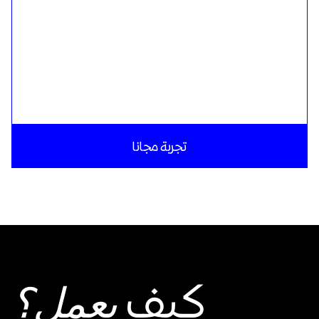
تجربة مجانا
كيف
يعمل؟