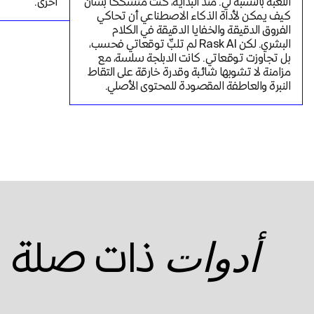
اللعبة بالنسبة لي. منذ البداية، كنتُ متشككًا بشأن 
أخرى.
كيف يمكن لأداة الذكاء الاصطناعي أن تحاكي 
الفروق الدقيقة والخفايا الدقيقة في الكلام 
البشري. لكن Rask AI لم تلبِّ توقعاتي فحسب، 
بل تجاوزت توقعاتي. كانت الدبلجة سلسة، مع 
مزامنة لا تشوبها شائبة وقدرة خارقة على التقاط 
النبرة والعاطفة المقصودة للمحتوى الأصلي.
ذات صلة
أدوات