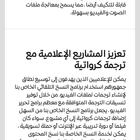
قابلة للتكيف أيضا ، مما يسمح بمعالجة ملفات
الصوت والفيديو بسهولة.
تعزيز المشاريع الإعلامية مع
ترجمة كرواتية
يمكن للإعلاميين الذين يهدفون إلى توسيع نطاق
جمهورهم استخدام برنامج النسخ التلقائي الخاص بنا
لإنشاء ترجمات لملفات الفيديو. من خلال توفير
تنسيقات الترجمة المتوافقة مع معظم برامج تحرير
الفيديو ، يجعل برنامج النسخ الخاص بنا من السهل
إضافة ترجمات كرواتية إلى أي مشروع. سواء كان
فيلما أو دورة تدريبية عبر الإنترنت أو حملة تسويقية ،
يمكن لخدمة النسخ الخاصة بنا نسخ المحتوى