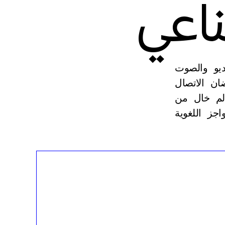
اعي
ديو والصوت
. احتضان الاتصال
الم خال من
اجز اللغوية