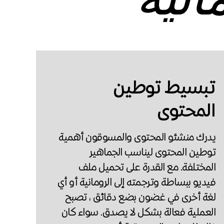
انية
تبسيط توطين
المحتوى
يدرك منشئو المحتوى والمسوقون أهمية
توطين المحتوى ليناسب الجماهير
المختلفة. مع القدرة على تحميل ملف
فيديو ببساطة وترجمته إلى الرومانية أو أي
لغة أخرى في غضون بضع دقائق ، تصبح
العملية فعالة بشكل لا يصدق. سواء كان