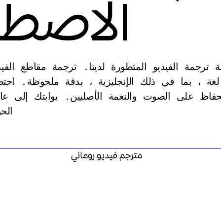
الاصطن
 ترجمة الفيديو المتطورة لدينا. ترجمة مقاطع الفي
رومانية دون عناء إلى أكثر من 130 لغة ، بما في ذلك الإنجليزية ، بدقة ملحوظة
لحفاظ على الصوت والنغمة الأصليين. بوابتك إلى ع
الحو