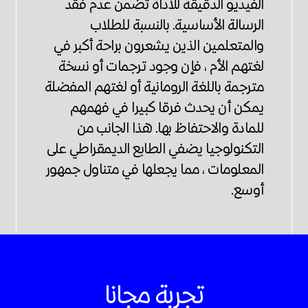
الفيديو الدقيقة للأداة تضمن عدم فقد
الرسالة الأساسية. بالنسبة للطلاب
والمتعلمين الذين يشعرون براحة أكبر في
لغتهم الأم ، فإن وجود ترجمات أو نسخة
مترجمة باللغة الرومانية أو لغتهم المفضلة
يمكن أن يحدث فرقا كبيرا في فهمهم
للمادة والاحتفاظ بها. هذا الجانب من
التكنولوجيا يضفي الطابع الديمقراطي على
المعلومات ، مما يجعلها في متناول جمهور
أوسع.
تجربة مجانا