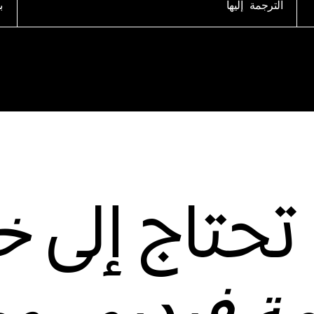
الترجمة إليها
ب
 تحتاج إلى
خ