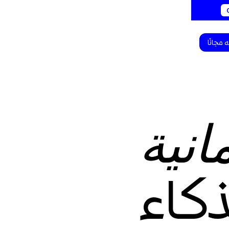
 مجانًا
انية
ذكاء