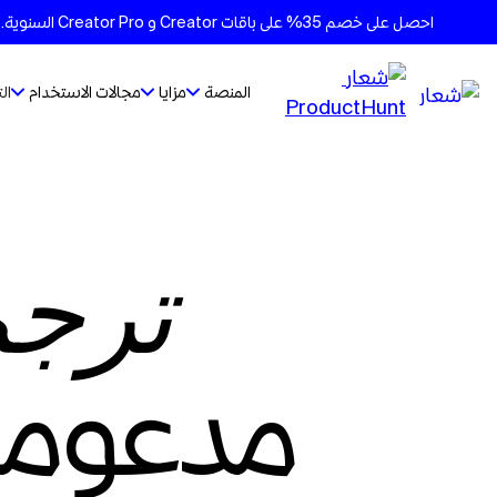
احصل على خصم 35% على باقات Creator و Creator Pro السنوية. الأسعار تتغير قريبًا - ثبِّت الأسعار الحالية على جميع الباقات
المنصة
مزايا
مجالات الاستخدام
ال
ترجم
مدعومة 