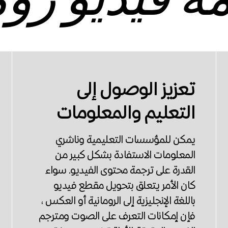
ة فيديو روم
تعزيز الوصول إلى
التعليم والمعلومات
يمكن للمؤسسات التعليمية وناشري
المعلومات الاستفادة بشكل كبير من
القدرة على ترجمة محتوى الفيديو. سواء
كان الأمر يتعلق بتحويل مقطع فيديو
باللغة الإنجليزية إلى الرومانية أو العكس ،
فإن إمكانات التعرف على الصوت ومترجم