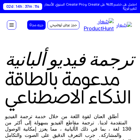
احصل على خصم 35% على Creator و Creator Pro السنوي. الأسعار 
02d : 14h : 37m : 10s
تتغير قريبًا!
حجز عرض توضيحي
جربه مجانًا
ترجمة فيديو ألبانية
مدعومة بالطاقة
الذكاء الاصطناعي
أطلق العنان لقوة اللغة من خلال خدمة ترجمة الفيديو
المتقدمة لدينا. ترجمة مقاطع الفيديو بسهولة إلى أكثر من
130 لغة ، بما في ذلك الألبانية ، مما يعزز إمكانية الوصول
والمشاركة. جرب التعرف الدقيق على الصوت والتكامل