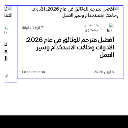
ديبرا ديفيس
7
قراءة دقيقة
كاتب محتوى
أفضل مترجم للوثائق في عام 2026:
الأدوات وحالات الاستخدام وسير
العمل
الف
6 أبريل 2026
#Localization
أبريل 23, 2025