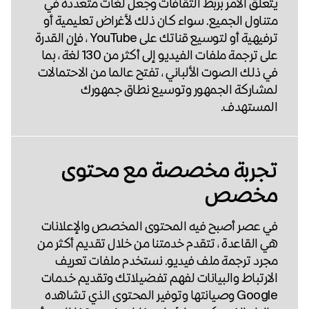
يتعلق الأمر بربط الثقافات وجعل لغات متعددة في
متناول الجميع. سواء كان ذلك لأغراض تعليمية أو
ترفيهية أو لتوسيع قناتك على YouTube ، فإن القدرة
على ترجمة ملفات الفيديو إلى أكثر من 130 لغة ، بما
في ذلك الصوت الألباني ، تفتح عالما من الاحتمالات
لمشاركة الجمهور وتوسيع نطاق جمهورك
المستهدف.
تجربة مخصصة مع محتوى
مخصص
في عصر أصبح فيه المحتوى المخصص والإعلانات
هي القاعدة ، تتقدم خدمتنا من خلال تقديم أكثر من
مجرد ترجمة ملف فيديو. نستخدم ملفات تعريف
الارتباط والبيانات لفهم تفضيلاتك وتقديم خدمات
Google وصيانتها وتوفير المحتوى الذي تشاهده