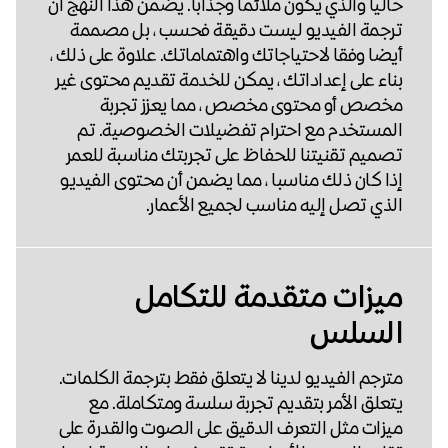
حاليا والذي يكون ملائما وجذابا. يضمن هذا النهج أن
ترجمة الفيديو ليست دقيقة فحسب ، بل مصممة
أيضا وفقا لاحتياجاتك واهتماماتك. علاوة على ذلك ،
بناء على إعداداتك ، يمكن للخدمة تقديم محتوى غير
مخصص أو محتوى مخصص ، مما يعزز تجربة
المستخدم مع احترام تفضيلات الخصوصية. تم
تصميم تقنيتنا للحفاظ على تجربتك مناسبة للعمر
إذا كان ذلك مناسبا ، مما يضمن أن محتوى الفيديو
الذي تصل إليه مناسب لجميع الأعمار.
ميزات متقدمة للتكامل
السلس
مترجم الفيديو لدينا لا يتعلق فقط بترجمة الكلمات.
يتعلق الأمر بتقديم تجربة سلسة ومتكاملة. مع
ميزات مثل التعرف الدقيق على الصوت والقدرة على