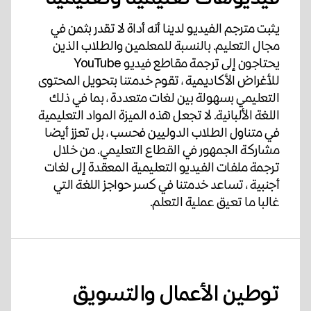
يثبت مترجم الفيديو لدينا أنه أداة لا تقدر بثمن في
مجال التعليم. بالنسبة للمعلمين والطلاب الذين
يحتاجون إلى ترجمة مقاطع فيديو YouTube
للأغراض الأكاديمية ، تقوم خدمتنا بتحويل المحتوى
التعليمي بسهولة بين لغات متعددة ، بما في ذلك
اللغة الألبانية. لا تجعل هذه الميزة المواد التعليمية
في متناول الطلاب الدوليين فحسب ، بل تعزز أيضا
مشاركة الجمهور في القطاع التعليمي. من خلال
ترجمة ملفات الفيديو التعليمية المعقدة إلى لغات
أجنبية ، تساعد خدمتنا في كسر حواجز اللغة التي
غالبا ما تعيق عملية التعلم.
توطين الأعمال والتسويق