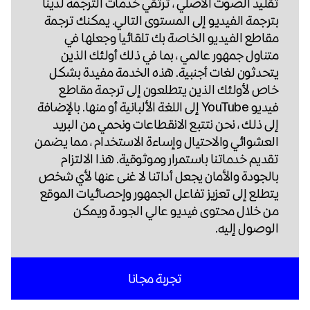
تقليد الصوت الأصلي ، ترتقي خدمات الترجمة لدينا
بترجمة الفيديو إلى المستوى التالي. يمكنك ترجمة
مقاطع الفيديو الخاصة بك تلقائيا وجعلها في
متناول جمهور عالمي ، بما في ذلك أولئك الذين
يتحدثون لغات أجنبية. هذه الخدمة مفيدة بشكل
خاص لأولئك الذين يتطلعون إلى ترجمة مقاطع
فيديو YouTube إلى اللغة الألبانية أو منها. بالإضافة
إلى ذلك ، نحن نتتبع الانقطاعات ونحمي من البريد
العشوائي والاحتيال وإساءة الاستخدام ، مما يضمن
تقديم خدماتنا باستمرار وموثوقية. هذا الالتزام
بالجودة والأمان يجعل أداتنا لا غنى عنها لأي شخص
يتطلع إلى تعزيز تفاعل الجمهور وإحصائيات الموقع
من خلال محتوى فيديو عالي الجودة ويمكن
الوصول إليه.
تجربة مجانا