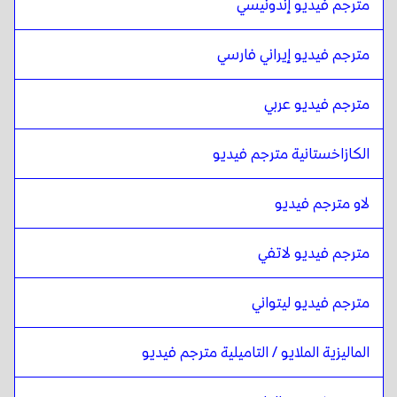
مترجم فيديو إندونيسي
عربي عراقي
ل
الألبانية
الألبانية
ل
البرتغالية
مترجم فيديو إيراني فارسي
البرتغالية
ل
الألبانية
الألبانية
ل
الكازاخية
مترجم فيديو عربي
الكازاخية
ل
الألبانية
الكازاخستانية مترجم فيديو
الألبانية
ل
الإنجليزية الكينية / السواحيلية
الإنجليزية الكينية / السواحيلية
ل
الألبانية
لاو مترجم فيديو
الألبانية
ل
اللاو
اللاو
ل
الألبانية
مترجم فيديو لاتفي
الألبانية
ل
اللاتفية
اللاتفية
ل
الألبانية
مترجم فيديو ليتواني
الألبانية
ل
الليتوانية
الماليزية الملايو / التاميلية مترجم فيديو
الليتوانية
ل
الألبانية
الألبانية
ل
الماليزية الملايو / التاميلية