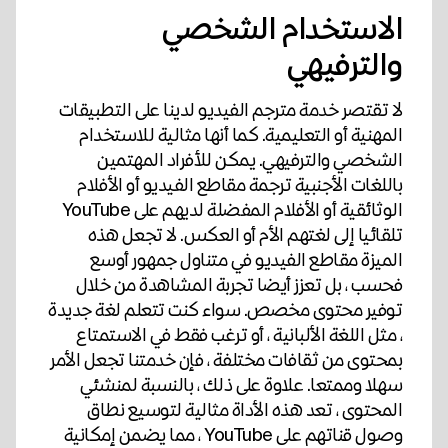
الاستخدام الشخصي
والترفيهي
لا تقتصر خدمة مترجم الفيديو لدينا على التطبيقات
المهنية أو التعليمية. كما أنها مثالية للاستخدام
الشخصي والترفيهي. يمكن للأفراد المهتمين
باللغات الأجنبية ترجمة مقاطع الفيديو أو الأفلام
الوثائقية أو الأفلام المفضلة لديهم على YouTube
تلقائيا إلى لغتهم الأم أو العكس. لا تجعل هذه
الميزة مقاطع الفيديو في متناول جمهور أوسع
فحسب ، بل تعزز أيضا تجربة المشاهدة من خلال
توفير محتوى مخصص. سواء كنت تتعلم لغة جديدة
، مثل اللغة الألبانية ، أو ترغب فقط في الاستمتاع
بمحتوى من ثقافات مختلفة ، فإن خدمتنا تجعل الأمر
سهلا وممتعا. علاوة على ذلك ، بالنسبة لمنشئي
المحتوى ، تعد هذه الأداة مثالية لتوسيع نطاق
وصول قناتهم على YouTube ، مما يضمن إمكانية