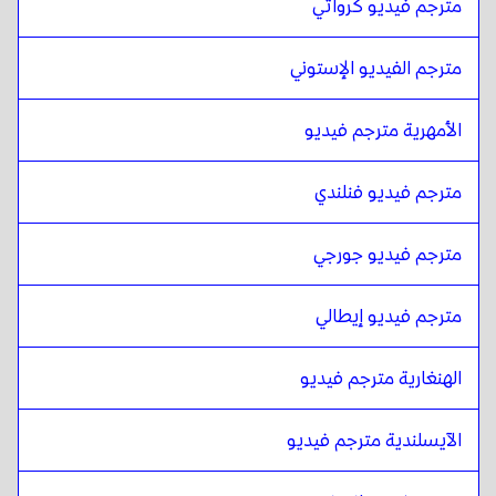
الجورجية
ل
الألبانية
مترجم فيديو كرواتي
الألبانية
ل
الإيطالية
مترجم الفيديو الإستوني
الإيطالية
ل
الألبانية
الألبانية
ل
المجرية
الأمهرية مترجم فيديو
المجرية
ل
الألبانية
الألبانية
ل
الأيسلندية
مترجم فيديو فنلندي
الأيسلندية
ل
الألبانية
مترجم فيديو جورجي
الألبانية
ل
الهندية
الهندية
ل
الألبانية
مترجم فيديو إيطالي
الألبانية
ل
الجاوية الإندونيسية / السوندية
الجاوية الإندونيسية / السوندية
ل
الألبانية
الهنغارية مترجم فيديو
الألبانية
ل
الفارسية الإيرانية
الفارسية الإيرانية
ل
الألبانية
الآيسلندية مترجم فيديو
الألبانية
ل
عربي عراقي