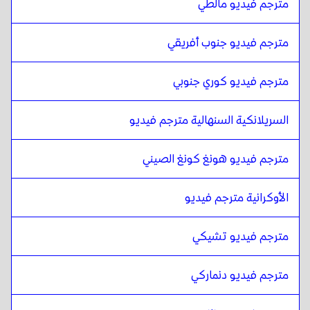
مترجم فيديو مالطي
الماليزية الملايو / التاميلية
ل
الألبانية
الألبانية
ل
المالطية
مترجم فيديو جنوب أفريقي
المالطية
ل
الألبانية
مترجم فيديو كوري جنوبي
الألبانية
ل
جنوب أفريقيا
جنوب أفريقيا
ل
الألبانية
السريلانكية السنهالية مترجم فيديو
الألبانية
ل
الكورية الجنوبية
الكورية الجنوبية
ل
الألبانية
مترجم فيديو هونغ كونغ الصيني
الألبانية
ل
الإسبانية
الإسبانية
ل
الألبانية
الأوكرانية مترجم فيديو
الألبانية
ل
السنهالية السريلانكية / التاميلية
السنهالية السريلانكية / التاميلية
ل
الألبانية
مترجم فيديو تشيكي
الألبانية
ل
هونغ كونغ الصينية
مترجم فيديو دنماركي
هونغ كونغ الصينية
ل
الألبانية
الألبانية
ل
التركية