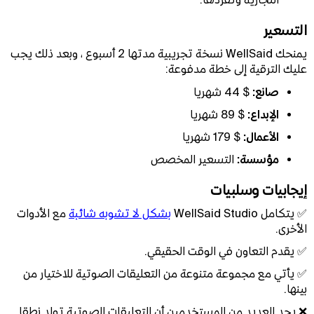
التسعير
يمنحك WellSaid نسخة تجريبية مدتها 2 أسبوع ، وبعد ذلك يجب
عليك الترقية إلى خطة مدفوعة:
صانع:
$ 44 شهريا
الإبداع:
$ 89 شهريا
الأعمال:
$ 179 شهريا
مؤسسة:
التسعير المخصص
إيجابيات وسلبيات
✅ يتكامل WellSaid Studio
بشكل لا تشوبه شائبة
مع الأدوات
الأخرى.
✅ يقدم التعاون في الوقت الحقيقي.
✅ يأتي مع مجموعة متنوعة من التعليقات الصوتية للاختيار من
بينها.
❌ يجد العديد من المستخدمين أن التعليقات الصوتية تولد نطقا