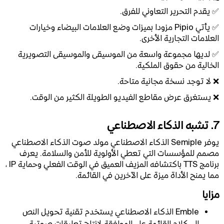
✅ يقدم التحرير التعاوني للفرق.
✅ يأتي Pipio مزودا بميزات وضع العلامات البيضاء وخيارات
العلامات التجارية الأخرى.
✅ لديها مجموعة واسعة من الموسيقى والموسيقى التصويرية
الخالية من حقوق الملكية.
❌ لا توجد نسخة مجانية متاحة.
❌ يستغرق عرض مقاطع الفيديو الطويلة الكثير من الوقت.
7. تشبه الذكاء الاصطناعي
يوفر Semiple الذكاء الاصطناعي مولد صوت الذكاء الاصطناعي
مصمم للمؤسسات التي تعطي الأولوية للأمن والسلامة. يعرف
برنامج TTS باكتشافه المزيف العميق في الوقت الفعلي وحماية IP ،
مما يمنح الأداة ميزة على الآخرين في القائمة.
مزايا
Emble الذكاء الاصطناعي يستخدم تقنية تحويل النص
إلى كلام القائمة على الموافقة لإنتاج تعليقات صوتية