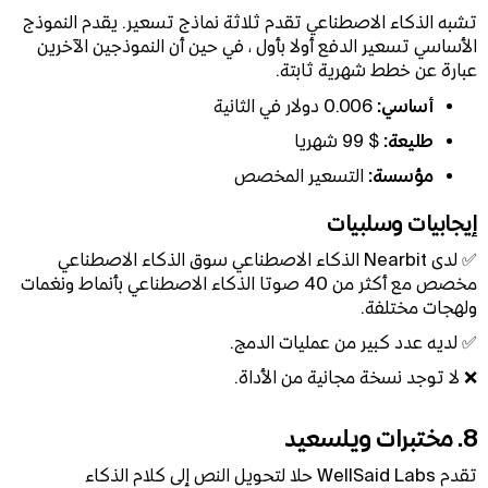
تشبه الذكاء الاصطناعي تقدم ثلاثة نماذج تسعير. يقدم النموذج
الأساسي تسعير الدفع أولا بأول ، في حين أن النموذجين الآخرين
عبارة عن خطط شهرية ثابتة.
أساسي:
0.006 دولار في الثانية
طليعة:
$ 99 شهريا
مؤسسة:
التسعير المخصص
إيجابيات وسلبيات
✅ لدى Nearbit الذكاء الاصطناعي سوق الذكاء الاصطناعي
مخصص مع أكثر من 40 صوتا الذكاء الاصطناعي بأنماط ونغمات
ولهجات مختلفة.
✅ لديه عدد كبير من عمليات الدمج.
❌ لا توجد نسخة مجانية من الأداة.
8. مختبرات ويلسعيد
تقدم WellSaid Labs حلا لتحويل النص إلى كلام الذكاء