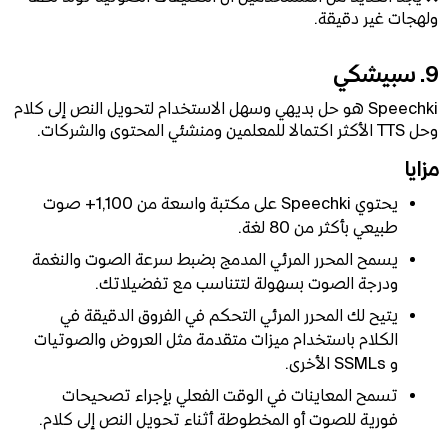
ولهجات غير دقيقة.
9. سبيشكي
Speechki هو حل بديهي وسهل الاستخدام لتحويل النص إلى كلام
وحل TTS الأكثر اكتمالا للمعلمين ومنشئي المحتوى والشركات.
مزايا
يحتوي Speechki على مكتبة واسعة من 1,100+ صوت
طبيعي بأكثر من 80 لغة.
يسمح المحرر المرئي المدمج بضبط سرعة الصوت والنغمة
ودرجة الصوت بسهولة لتتناسب مع تفضيلاتك.
يتيح لك المحرر المرئي التحكم في الفروق الدقيقة في
الكلام باستخدام ميزات متقدمة مثل العروض والصوتيات
و SSMLs الأخرى.
تسمح المعاينات في الوقت الفعلي بإجراء تصحيحات
فورية للصوت أو المخطوطة أثناء تحويل النص إلى كلام.