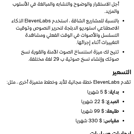
أجل الاستقرار والوضوح والتشابه والمبالغة في الأسلوب
والمزيد.
بالنسبة للمشاريع الشاقة ، استخدم ElevenLabs الذكاء
الاصطناعي استوديو الدبلجة لتحرير النصوص وتوقيت
التسلسل والأصوات في الوقت الفعلي ومشاهدة
التغييرات أثناء إجرائها.
تتيح لك ميزة استنساخ الصوت الآمنة والقوية نسخ
صوتك وإنشاء نسخ صوتية ب 29 لغة مختلفة.
التسعير
تقدم ElevenLabs خطة مجانية للأبد وخطط متميزة أخرى ، مثل:
بداية:
$ 5 شهريا
المبدع:
$ 22 شهريا
طليعة:
$ 99 شهريا
مقياس:
$ 330 شهريا
إيجابيات وسلبيات