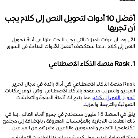
أفضل 10 أدوات لتحويل النص إلى كلام يجب
أن تجربها
الآن بعد أن عرفت الميزات التي يجب البحث عنها في أداة تحويل
النص إلى كلام ، دعنا نستكشف أفضل الأدوات المتاحة في السوق.
1. Rask منصة الذكاء الاصطناعي ‍
Rask منصة الذكاء الاصطناعي هي أداة رائدة في مجال تحرير
الفيديو والتعريب مدعومة بالذكاء الاصطناعي. وهي توفر إمكانات
تحويل النص إلى كلام،
مما يتيح لك أتمتة الدبلجة والتعليقات
الصوتية والترجمة والمزيد.
يثق في المنصة 1.5 مليون مستخدم في جميع أنحاء العالم ، بما في
ذلك العلامات التجارية والمؤسسات المعروفة ، بالإضافة إلى مجتمع
تكنولوجيا التعليم والمسوقين واللاعبين وغيرهم من المبدعين.
يمكنك قراءة المزيد حول كيفية مساعدتنا للعلامات التجارية في