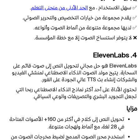
✅ سهل الاستخدام ، مع
الحد الأدنى من منحنى التعلم
.
✅ يقدم مجموعة من خيارات التخصيص والتحرير الصوتي.
✅ لديها مجموعة متنوعة من أنماط الصوت وأنواعه.
❌ لا يتوفر استنساخ الصوت إلا مع خطة المؤسسة.
4. ElevenLabs
ElevenLabs هو حل مجاني لتحويل النص إلى صوت قائم على
السحابة. يتيح مولد الصوت الذكاء الاصطناعي لمنشئي الفيديو
والشركات إنشاء بث TTS عالي الجودة على الفور.
تحتوي الأداة على أحد أكثر نماذج الذكاء الاصطناعي ربحا التي
تجعل التجويد البشري والتصريفات والوعي السياقي.
مزايا
تحويل النص إلى كلام في أكثر من 160+ الأصوات المتاحة
في 28 لغة، مع أنماط ولهجات متنوعة.
استخدم محرر الصوت المدمج لضبط مخرجات الصوت من