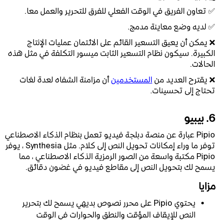
✅ تعاون الفريق في الوقت الفعلي للفرق للتحرير والعمل معا.
✅ لديه وضع معاينة مدمج.
❌ يمكن أن يعيق التسعير القائم على الائتمان عمليات الإنتاج
الكبيرة. سيكون نظام التسعير الثابت ميسور التكلفة في مثل هذه
الحالات.
❌ يقترح العديد من
المستخدمين
أن مزامنة الشفاه لعدة لغات
تحتاج إلى تحسينات.
6. بيبيو
Pipio عبارة عن منصة دبلجة فيديو تعمل بنظام الذكاء الاصطناعي
توفر ما وراء إمكانات تحويل النص إلى كلام. مثل Synthesia ، يوفر
Pipio مكتبة واسعة من الصور الرمزية الذكاء الاصطناعي ، مما
يسمح لك بتحويل النص إلى مقاطع فيديو في غضون دقائق.
مزايا
يحتوي Pipio على محرر نصوص بديهي يسمح لك بتحرير
النص للإيقاف المؤقت والنطق والحوارات في الوقت