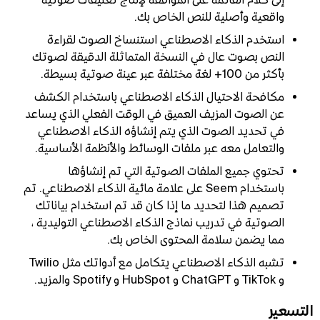
واقعية وأصلية للنص الخاص بك.
استخدم الذكاء الاصطناعي استنساخ الصوت لقراءة
النص بصوت عال في النسخة المتماثلة الدقيقة لصوتك
بأكثر من 100+ لغة مختلفة عبر عينة صوتية بسيطة.
مكافحة الاحتيال الذكاء الاصطناعي باستخدام الكشف
عن الصوت المزيف العميق في الوقت الفعلي الذي يساعد
في تحديد الصوت الذي يتم إنشاؤه الذكاء الاصطناعي
والتعامل معه عبر ملفات الوسائط والأنظمة الأساسية.
تحتوي جميع الملفات الصوتية التي تم إنشاؤها
باستخدام Seem على علامة مائية الذكاء الاصطناعي. تم
تصميم هذا لتحديد ما إذا كان قد تم استخدام بياناتك
الصوتية في تدريب نماذج الذكاء الاصطناعي التوليدية ،
مما يضمن سلامة المحتوى الخاص بك.
تشبه الذكاء الاصطناعي يتكامل مع أدواتك مثل Twilio
و TikTok و ChatGPT و HubSpot و Spotify والمزيد.
التسعير