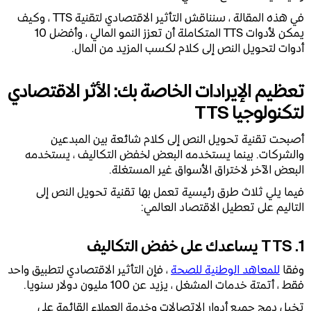
في هذه المقالة ، سنناقش التأثير الاقتصادي لتقنية TTS ، وكيف
يمكن لأدوات TTS المتكاملة أن تعزز النمو المالي ، وأفضل 10
أدوات لتحويل النص إلى كلام لكسب المزيد من المال.
تعظيم الإيرادات الخاصة بك: الأثر الاقتصادي
لتكنولوجيا TTS
أصبحت تقنية تحويل النص إلى كلام شائعة بين المبدعين
والشركات. بينما يستخدمه البعض لخفض التكاليف ، يستخدمه
البعض الآخر لاختراق الأسواق غير المستغلة.
فيما يلي ثلاث طرق رئيسية تعمل بها تقنية تحويل النص إلى
التاليم على تعطيل الاقتصاد العالمي:
1. TTS يساعدك على خفض التكاليف
وفقا
للمعاهد الوطنية للصحة
، فإن التأثير الاقتصادي لتطبيق واحد
فقط ، أتمتة خدمات المشغل ، يزيد عن 100 مليون دولار سنويا.
تخيل دمج جميع أدوار الاتصالات وخدمة العملاء القائمة على