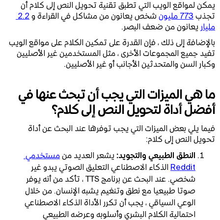
يمكن لمواقع الويب التي تطبق تقنية تحويل النص إلى كلام أن
تجذب
773 مليون
شخص يعانون من مشاكل في القراءة و
2.2 
مليار
يعانون من ضعف البصر.
بالإضافة إلى ذلك ، فإن القدرة على تمكين الكلام على مواقع الويب
تفيد جميع المجموعات الأخرى ، مثل المستخدمين غير الأصليين
وكبار السن والمتحدثين الأجانب أو غير الأصليين.
ما هي الميزات التي يجب أن تبحث عنها في
أفضل أداة لتحويل النص إلى كلام؟
فيما يلي بعض الميزات التي يجب توفرها عند البحث عن أداة
تحويل النص إلى كلام:
النطق الطبيعي والتجويد:
يشعر العديد من
مستخدمي 
Reddit
الذكاء الاصطناعي التعليق الصوتي يبدو غير
شخصي. عند البحث عن برنامج TTS ، تأكد من أنه يوفر
صوتا طبيعيا مع نطق وتنغيم يشبه الإنسان. من خلال
الوعي السياقي ، يجب أن تكرر الأداة الذكاء الاصطناعي
احتمالية الكلام البشري وأسلوبه وعرضه الطبيعي