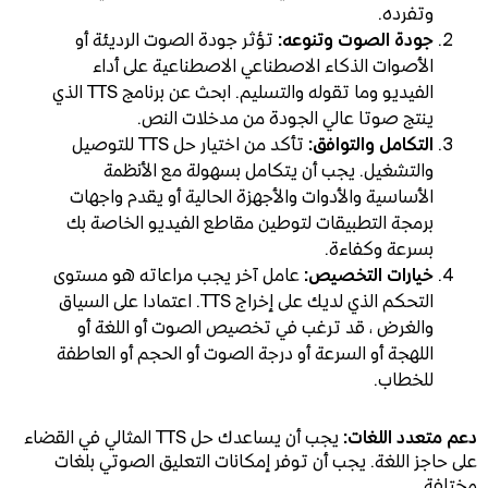
وتفرده.
جودة الصوت وتنوعه:
تؤثر جودة الصوت الرديئة أو
الأصوات الذكاء الاصطناعي الاصطناعية على أداء
الفيديو وما تقوله والتسليم. ابحث عن برنامج TTS الذي
ينتج صوتا عالي الجودة من مدخلات النص.
التكامل والتوافق:
تأكد من اختيار حل TTS للتوصيل
والتشغيل. يجب أن يتكامل بسهولة مع الأنظمة
الأساسية والأدوات والأجهزة الحالية أو يقدم واجهات
برمجة التطبيقات لتوطين مقاطع الفيديو الخاصة بك
بسرعة وكفاءة.
خيارات التخصيص:
عامل آخر يجب مراعاته هو مستوى
التحكم الذي لديك على إخراج TTS. اعتمادا على السياق
والغرض ، قد ترغب في تخصيص الصوت أو اللغة أو
اللهجة أو السرعة أو درجة الصوت أو الحجم أو العاطفة
للخطاب.
دعم متعدد اللغات:
يجب أن يساعدك حل TTS المثالي في القضاء
على حاجز اللغة. يجب أن توفر إمكانات التعليق الصوتي بلغات
مختلفة.