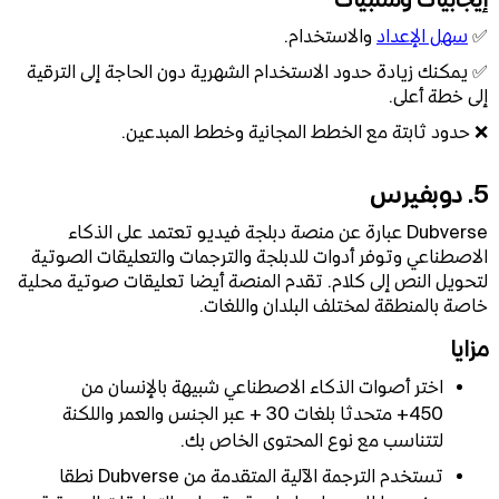
✅
سهل الإعداد
والاستخدام.
✅ يمكنك زيادة حدود الاستخدام الشهرية دون الحاجة إلى الترقية
إلى خطة أعلى.
❌ حدود ثابتة مع الخطط المجانية وخطط المبدعين.
5. دوبفيرس
Dubverse عبارة عن منصة دبلجة فيديو تعتمد على الذكاء
الاصطناعي وتوفر أدوات للدبلجة والترجمات والتعليقات الصوتية
لتحويل النص إلى كلام. تقدم المنصة أيضا تعليقات صوتية محلية
خاصة بالمنطقة لمختلف البلدان واللغات.
مزايا
اختر أصوات الذكاء الاصطناعي شبيهة بالإنسان من
450+ متحدثا بلغات 30 + عبر الجنس والعمر واللكنة
لتتناسب مع نوع المحتوى الخاص بك.
تستخدم الترجمة الآلية المتقدمة من Dubverse نطقا