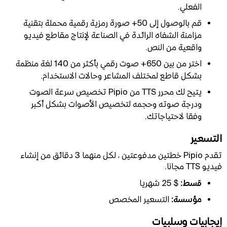
الفعلي.
قم بالوصول إلى 50+ صورة رمزية رقمية محملة بتقنية
مزامنة الشفاه الرائدة في الصناعة لإنتاج مقاطع فيديو
واقعية من النص.
اختر من بين 650+ صوت رقمي بأكثر من 140 لغة منظمة
بشكل قاطع لمختلف المشاعر وحالات الاستخدام.
يتيح لك محرر TTS من Pipio تخصيص سرعة الصوت
ودرجة صوته وحجمه لتخصيص الأصوات بشكل أكبر
وفقا لاحتياجاتك.
التسعير
تقدم Pipio خطتين مدفوعتين ، لكل منهما 3 دقائق من إنشاء
فيديو TTS مجانا.
قسط:
$ 25 شهريا
مؤسسة:
التسعير المخصص
إيجابيات وسلبيات