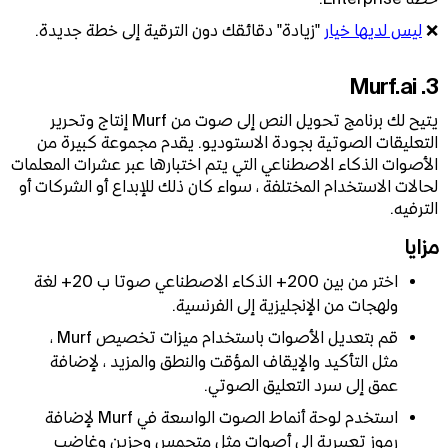
❌
ليس لديها خيار
"زيادة" دقائقك دون الترقية إلى خطة جديدة.
3. Murf.ai
يتيح لك برنامج تحويل النص إلى صوت من Murf إنتاج وتحرير
التعليقات الصوتية بجودة الاستوديو. يقدم مجموعة كبيرة من
الأصوات الذكاء الاصطناعي التي يتم اختبارها عبر عشرات المعلمات
لحالات الاستخدام المختلفة ، سواء كان ذلك للإبداع أو الشركات أو
الترفيه.
مزايا
اختر من بين 200+ الذكاء الاصطناعي صوتا ب 20+ لغة
ولهجات من الإنجليزية إلى الفرنسية.
قم بتعديل الأصوات باستخدام ميزات تخصيص Murf ،
مثل التأكيد والإيقاف المؤقت والنطق والمزيد ، لإضافة
عمق إلى سرد التعليق الصوتي.
استخدم لوحة أنماط الصوت الواسعة في Murf لإضافة
رموز تعبيرية إلى أصوات مثل متحمس وحزين وغاضب