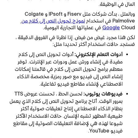
المال في الوظيفة.
وبالمثل ، بدأت شركات مثل Fiserv و IPsoft و Colgate
Palmolive في استخدام
نموذج تحويل النص إلى كلام من 
Cloud في عملياتها التجارية اليومية.
Google
لكن هذا مجرد غيض من فيض. إذا نظرنا في الفروق الدقيقة ،
فستجد حالات استخدام أكثر تحديدا مثل:
أدوات التعلم الإلكتروني:
أدوات تحويل النص إلى كلام
مفيدة في إنشاء ورش عمل ودورات عبر الإنترنت. توفر
معظم برامج تحويل النص إلى كلام في قائمتنا إمكانات
إنشاء النص إلى فيديو مع صور رمزية مخصصة الذكاء
الاصطناعي لإنشاء مقاطع فيديو تفاعلية.
فيديوهات يوتيوب:
لحسن الحظ ، تحسنت عروض TTS
بمرور الوقت. أتاح برنامج تحويل النص إلى كلام الذي يعمل
بنظام الذكاء الاصطناعي إنتاج تعليقات صوتية أكثر
طبيعية المظهر تشبه الإنسان. حالات الاستخدام الأكثر
شيوعا لهذه هي لإضافة التعليقات الصوتية إلى مقاطع
فيديو YouTube.