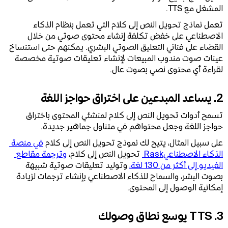
المشغل مع TTS.
تعمل نماذج تحويل النص إلى كلام التي تعمل بنظام الذكاء
الاصطناعي على خفض تكلفة إنشاء محتوى صوتي من خلال
القضاء على فناني التعليق الصوتي البشري. يمكنهم حتى استنساخ
عينات صوت مندوب المبيعات لإنشاء تعليقات صوتية مخصصة
لقراءة أي محتوى نصي بصوت عال.
2. يساعد المبدعين على اختراق حواجز اللغة
تسمح أدوات تحويل النص إلى كلام لمنشئي المحتوى باختراق
حواجز اللغة وجعل محتواهم في متناول جماهير جديدة.
على سبيل المثال، يتيح لك نموذج تحويل النص إلى كلام
في منصة 
الذكاء الاصطناعيRask 
تحويل النص إلى كلام،
وترجمة مقاطع 
الفيديو إلى أكثر من 130 لغة،
وتوليد تعليقات صوتية شبيهة
بصوت البشر، والسماح للذكاء الاصطناعي بإنشاء ترجمات لزيادة
إمكانية الوصول إلى المحتوى.
3. TTS يوسع نطاق وصولك