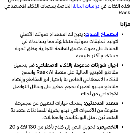
هذه الفئات في
دراسات الحالة
الخاصة بمنصات الذكاء الاصطناعي
Rask .
مزايا
استنساخ الصوت
:
يتيح لك استخدام صوتك الأصلي
لتوليد تعليقات صوتية متشابهة، مما يساعدك في
الحفاظ على صوت متسق للعلامة التجارية وخلق تجربة
مستخدم أكثر طبيعية.
أجيال شورتات مدعومة بالذكاء الاصطناعي:
قم بتحميل
مقاطع الفيديو الحالية على منصة Rask AI واسمح
للذكاء الاصطناعي الخاص بنا باختيار أبرز المقاطع وإنشاء
مقاطع فيديو قصيرة بحجم صغير على وسائل التواصل
الاجتماعي من أجلك.
متعدد المتحدثين:
يمنحك
خيارات للتعيين من مجموعة
متنوعة من الأصوات التي تبدو بشرية للمحادثات متعددة
المتحدثين ، مثل البودكاست والمقابلات.
التخصيص:
تحويل النص إلى كلام بأكثر من 130 لغة و 20