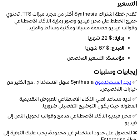
التسعير
تقدم خطة اشتراك Synthesia أكثر من مجرد ميزات TTS. تحتوي
جميع الخطط على محرر فيديو وصور رمزية الذكاء الاصطناعي
وقوالب فيديو مصممة مسبقا ومكتبة وسائط والمزيد.
بداية:
$ 22 شهريا
المبدع:
$ 67 شهريا
مؤسسة:
التسعير المخصص
إيجابيات وسلبيات
✅
يجد المستخدمون
Synthesia سهل الاستخدام ، مع الكثير من
خيارات التخصيص.
✅ لديه مساعد نصي الذكاء الاصطناعي للعروض التقديمية
المطولة حيث يكون التوضيح التفصيلي ضروريا.
✅ محرر فيديو الذكاء الاصطناعي مدمج وقوالب تحويل النص إلى
فيديو.
❌ للحصول على حدود استخدام غير محدودة، يجب عليك الترقية إلى
خطة Enterprise.