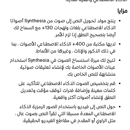
مزايا
ينتج مولد تحويل النص إلى صوت من Synthesia أصواتا
الذكاء الاصطناعي بلغات ولهجات 130+ مع السماح لك
أيضا بتصحيح النطق إذا لزم الأمر.
لديها مكتبة من 400+ الذكاء الاصطناعي الأصوات ، بما
في ذلك الذكور والإناث ، وغيرها من الأنماط.
تتيح لك ميزة استنساخ الصوت في Synthesia استخدام
عينات الأصوات الخاصة بك لإنشاء تعليقات صوتية
متشابهة للنص الخاص بك.
قم بتخصيص الصوت الذكاء الاصطناعي للتأكيد على
كلمات معينة وإضافة فترات توقف مؤقت وتعديل
النطق لإنشاء أصوات أكثر واقعية.
حول النص إلى فيديو باستخدام الصور الرمزية الذكاء
الاصطناعي المعدة مسبقا التي تقرأ النص بصوت عال ،
مثل الراوي أو المقدم في مقاطع الفيديو الحقيقية.