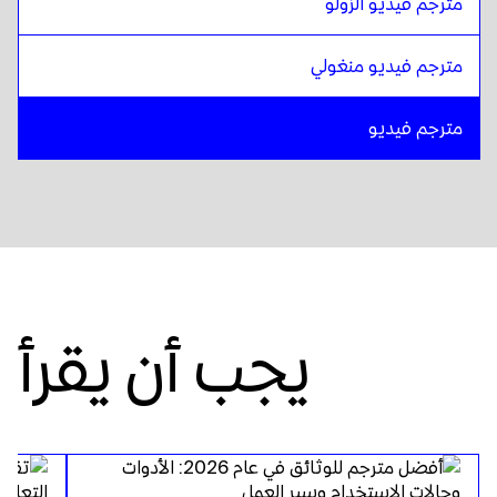
مترجم فيديو الزولو
مترجم فيديو منغولي
مترجم فيديو
يجب أن يقرأ