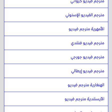
مترجم فيديو كرواتي
الجورجية
ل
المالايلامية
المالايلامية
ل
الإيطالية
مترجم الفيديو الإستوني
الإيطالية
ل
المالايلامية
المالايلامية
ل
المجرية
الأمهرية مترجم فيديو
المجرية
ل
المالايلامية
مترجم فيديو فنلندي
المالايلامية
ل
الأيسلندية
الأيسلندية
ل
المالايلامية
مترجم فيديو جورجي
المالايلامية
ل
الهندية
الهندية
ل
المالايلامية
مترجم فيديو إيطالي
المالايلامية
ل
الجاوية الإندونيسية / السوندية
الجاوية الإندونيسية / السوندية
ل
المالايلامية
الهنغارية مترجم فيديو
المالايلامية
ل
الفارسية الإيرانية
الآيسلندية مترجم فيديو
الفارسية الإيرانية
ل
المالايلامية
المالايلامية
ل
عربي عراقي