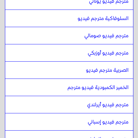
مترجم فيديو يوناني
المالايلامية
ل
التركية
التركية
ل
المالايلامية
السلوفاكية مترجم فيديو
المالايلامية
ل
الأوكرانية
الأوكرانية
ل
المالايلامية
مترجم فيديو صومالي
المالايلامية
ل
التشيكية
التشيكية
ل
المالايلامية
مترجم فيديو أوزبكي
المالايلامية
ل
الدانماركية
الدانماركية
ل
المالايلامية
الصربية مترجم فيديو
المالايلامية
ل
الألمانية
الخمير الكمبودية فيديو مترجم
الألمانية
ل
المالايلامية
المالايلامية
ل
اليونانية
مترجم فيديو أيرلندي
اليونانية
ل
المالايلامية
المالايلامية
ل
مترجم فيديو إسباني
السلوفاكية
السلوفاكية
ل
المالايلامية