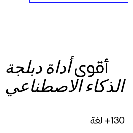
أقوى
أداة دبلجة
الذكاء الاصطناعي
130+ لغة