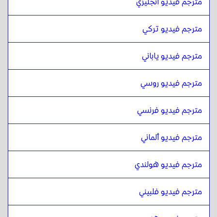
مترجم فيديو انجليزي
المالايلامية
ل
اليابانية
اليابانية
ل
المالايلامية
مترجم فيديو تركي
المالايلامية
ل
العبرية
العبرية
ل
المالايلامية
مترجم فيديو ياباني
المالايلامية
ل
صومالي
صومالي
ل
المالايلامية
مترجم فيديو روسي
المالايلامية
ل
عربي قطري
مترجم فيديو فرنسي
عربي قطري
ل
المالايلامية
المالايلامية
ل
السعودية
مترجم فيديو ألماني
السعودية
ل
المالايلامية
المالايلامية
ل
الأوزبكية
مترجم فيديو هولندي
الأوزبكية
ل
المالايلامية
مترجم فيديو فلبيني
المالايلامية
ل
أرجنتينية إسبانية
أرجنتينية إسبانية
ل
المالايلامية