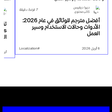
ديبرا ديفيس
7
قراءة دقيقة
كاتب محتوى
أفضل مترجم للوثائق في عام 2026:
الأدوات وحالات الاستخدام وسير
العمل
الف
6 أبريل 2026
#Localization
أبريل 23, 2025