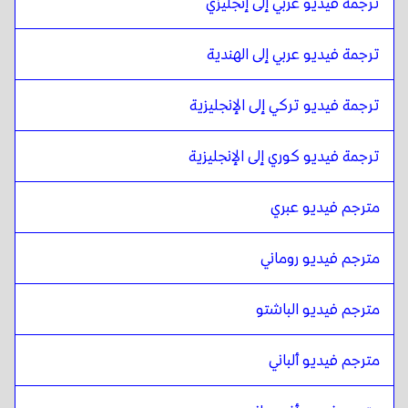
ترجمة فيديو عربي إلى إنجليزي
المالايلامية
ل
البورميه
البورميه
ل
المالايلامية
ترجمة فيديو عربي إلى الهندية
المالايلامية
ل
الإسبانية التشيلية
ترجمة فيديو تركي إلى الإنجليزية
الإسبانية التشيلية
ل
المالايلامية
المالايلامية
ل
الصينية
ترجمة فيديو كوري إلى الإنجليزية
الصينية
ل
المالايلامية
مترجم فيديو عبري
المالايلامية
ل
الإسبانية الكولومبية
الإسبانية الكولومبية
ل
المالايلامية
مترجم فيديو روماني
المالايلامية
ل
البولندية
البولندية
ل
المالايلامية
مترجم فيديو الباشتو
المالايلامية
ل
الكرواتية
الكرواتية
ل
المالايلامية
مترجم فيديو ألباني
المالايلامية
ل
الأسبانية الكوبية