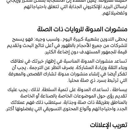
حقيقة معروفة: يميل العملاء إلى الاستجابة بشكل متكرر وإيجابي
لرسائل البريد الإلكتروني الجذابة التي تتعلق باحتياجاتهم
وتفضيلاتهم.
منشورات المدونة للروايات ذات الصلة
يحظى التدوين بشعبية كبيرة اليوم ، ولسبب وجيه: فهو يسمح
للشركات من جميع الأحجام بالظهور في أعلى نتائج البحث وتقديم
قيمة للجمهور المستهدف دون إضاعة الكثير.
تساعد منشورات المدونة المناسبة في إظهار خبرتك في نطاقك
وبناء الثقة وزيادة المشاركة. بصرف النظر عن الترجمة ، يجب أن
تفكر أيضا في إنشاء منشورات مدونة تشارك القصص والمعرفة
التي ترتبط بسرد ذي صلة محليا.
ببساطة ، تساعدك المدونة على تنمية السلطة. لذلك ، يجب عليك
تقديم رؤى حول الموضوعات الخاصة بالصناعة أو الخاصة
بالمناطق بطريقة ذات صلة وجذابة. سيتطلب ذلك فهم عملائك
الجدد واحتياجاتهم وأنواع المحتوى التسويقي التي يفضلونها أكثر.
تعريب الإعلانات