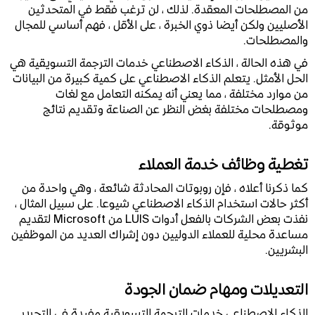
من المصطلحات المعقدة. لذلك ، لن ترغب فقط في المتحدثين
الأصليين ولكن أيضا ذوي الخبرة ، على الأقل ، فهم أساسي للمجال
والمصطلحات.
في هذه الحالة ، الذكاء الاصطناعي خدمات الترجمة التسويقية هي
الحل الأمثل. يتعلم الذكاء الاصطناعي على كمية كبيرة من البيانات
من موارد مختلفة ، مما يعني أنه يمكنه التعامل مع لغات
ومصطلحات مختلفة بغض النظر عن الصناعة وتقديم نتائج
موثوقة.
تغطية وظائف خدمة العملاء
كما ذكرنا أعلاه ، فإن روبوتات المحادثة شائعة ، وهي واحدة من
أكثر حالات استخدام الذكاء الاصطناعي شيوعا. على سبيل المثال ،
نفذت بعض الشركات بالفعل أدوات LUIS من Microsoft لتقديم
مساعدة محلية للعملاء الدوليين دون إشراك العديد من الموظفين
البشريين.
التعديلات ومهام ضمان الجودة
الذكاء الاصطناعي خدمات الترجمة التسويقية مفيدة في التحرير.