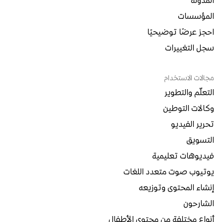
المدونة
المؤسسات
احجز عرضًا توضيحيًا
سجل التغييرات
مجالات الاستخدام
التعلّم والتطوير
وكالات التوطين
تحرير الفيديو
التسويق
فيديوهات تعليمية
يوتيوب صوت متعدد اللغات
إنشاء المحتوى وتوزيعه
الشارحون
أنواع مختلفة من محتوى الأطفال