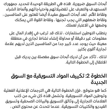
أبحاث السوق ضرورية. هذه هي الطريقة الوحيدة لتحديد جمهورك
المستهدف والتعرف على تفضيلاتهم واحتياجاتهم وأنماط الشراء
ونقاط الألم. تعد أبحاث السوق مفيدة أيضا للعثور على المنافسين ،
ونقاط ضعفهم التي يجب تجنبها ، ونقاط القوة التي يمكنك
وضعها في الاعتبار لعملك.
يتطلب التوطين استثمارات ، لذلك قد ترغب في إهدار المال على
معلومات غير دقيقة أو محاولة إنشاء نشاط تجاري في منطقة
معينة حيث يوجد عدد كبير جدا من المنافسين الذين لديهم علامة
تجارية أقوى بكثير.
لذلك ، تأكد من أن لديك أبحاث سوق مفصلة بين يديك قبل
الانتقال إلى الخطوة التالية.
الخطوة 2: تكييف المواد التسويقية مع السوق
الجديدة
كما هو متوقع ، فإن الخطوة التالية هي الترجمات الإعلانية الفعلية
وتوطين المواد التسويقية. وتشمل هذه كل شيء من كتب
العلامات التجارية إلى وثائق التسويق والبيانات الصحفية وتسويق
الفيديو والكتيبات التسويقية. عندما نتحدث عن محتوى النص ،