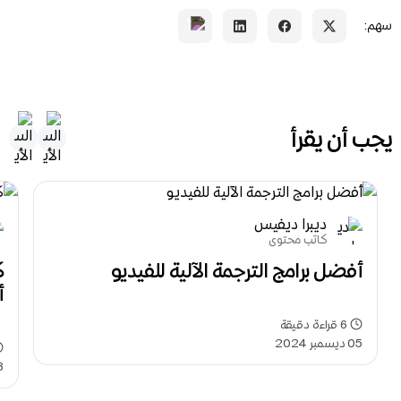
سهم:
يجب أن يقرأ
ديبرا ديفيس
كاتب محتوى
أفضل برامج الترجمة الآلية للفيديو
أي
6
قراءة دقيقة
05 ديسمبر 2024
18 يونيو 2024