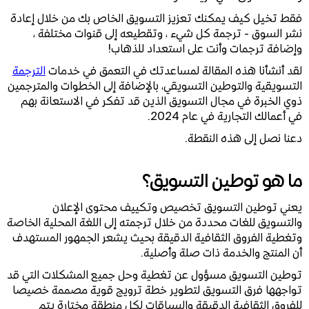
فقط تخيل كيف يمكنك تعزيز التسويق الخاص بك من خلال إعادة
نشر السوق - ترجمة كل شيء ، وتقطيعه إلى قنوات مختلفة ،
وإضافة ترجمات وأنت على استعداد للذهاب!
لقد أنشأنا هذه المقالة لمساعدتك في التعمق في خدمات
الترجمة
التسويقية والتوطين التسويقي، بالإضافة إلى الخطوات والمترجمين
ذوي الخبرة في مجال التسويق الذين قد تفكر في الاستعانة بهم
في أعمالك التجارية في عام 2024.
دعنا نصل إلى هذه النقطة.
ما هو توطين التسويق؟
يعني توطين التسويق تخصيص وتكييف محتوى الإعلان
والتسويق للغات محددة من خلال ترجمته إلى اللغة المحلية الخاصة
وتغطية الفروق الثقافية الدقيقة بحيث يشعر الجمهور المستهدف
أن المنتج والخدمة ذات صلة وأصلية.
توطين التسويق مسؤول عن تغطية وحل جميع المشكلات التي قد
تواجهها فرق التسويق لتطوير خطة ترويج قوية مصممة خصيصا
للفروق الثقافية الدقيقة والسياقات لكل منطقة مختارة يتم