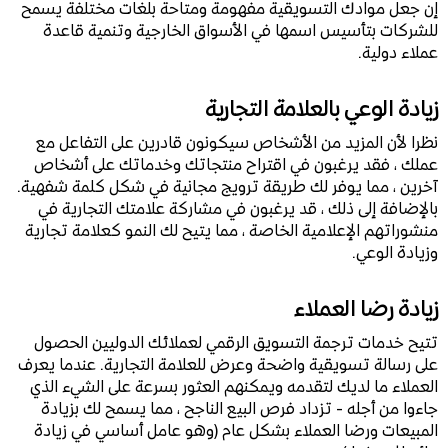
إن جعل موادك التسويقية مفهومة ومتاحة بلغات مختلفة يسمح
للشركات بتأسيس اسمها في الأسواق الخارجية وتنمية قاعدة
عملاء دولية.
زيادة الوعي بالعلامة التجارية
نظرا لأن المزيد من الأشخاص سيكونون قادرين على التفاعل مع
عملك ، فقد يرغبون في اقتراح منتجاتك وخدماتك على أشخاص
آخرين ، مما يوفر لك طريقة ترويج مجانية في شكل كلمة شفهية.
بالإضافة إلى ذلك ، قد يرغبون في مشاركة علامتك التجارية في
منشوراتهم الإعلامية الخاصة ، مما يتيح لك النمو كعلامة تجارية
وزيادة الوعي.
زيادة رضا العملاء
تتيح خدمات ترجمة التسويق الرقمي لعملائك الدوليين الحصول
على رسالة تسويقية واضحة وعرض للعلامة التجارية. عندما يعرف
العملاء ما لديك لتقدمه ويمكنهم العثور بسرعة على الشيء الذي
جاءوا من أجله - تزداد فرص البيع الناجح ، مما يسمح لك بزيادة
المبيعات ورضا العملاء بشكل عام (وهو عامل أساسي في زيادة