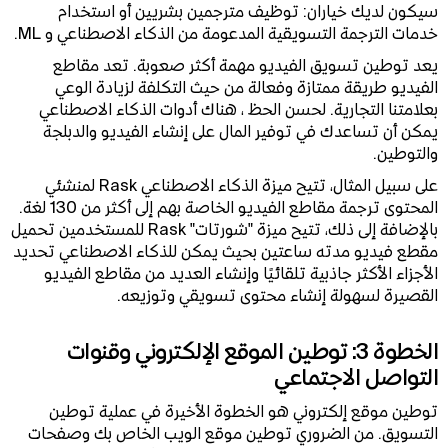
سيكون لديك خياران: توظيف مترجمين بشريين أو استخدام
خدمات الترجمة التسويقية المدعومة من الذكاء الاصطناعي و ML.
يعد توطين تسويق الفيديو مهمة أكثر صعوبة. تعد مقاطع
الفيديو طريقة ممتازة وفعالة من حيث التكلفة لزيادة الوعي
بعلامتنا التجارية. لحسن الحظ ، هناك أدوات الذكاء الاصطناعي
يمكن أن تساعدك في توفير المال على إنشاء الفيديو والدبلجة
والتوطين.
على سبيل المثال، تتيح ميزة الذكاء الاصطناعي Rask لمنشئي
المحتوى ترجمة مقاطع الفيديو الخاصة بهم إلى أكثر من 130 لغة.
بالإضافة إلى ذلك، تتيح ميزة "شورتات" Rask للمستخدمين تحميل
مقطع فيديو مدته ساعتين بحيث يمكن للذكاء الاصطناعي تحديد
الأجزاء الأكثر جاذبية تلقائيًا وإنشاء العديد من مقاطع الفيديو
القصيرة لسهولة إنشاء محتوى تسويقي وتوزيعه.
الخطوة 3: توطين الموقع الإلكتروني وقنوات
التواصل الاجتماعي
توطين موقع إلكتروني هو الخطوة الأخيرة في عملية توطين
التسويق. من الضروري توطين موقع الويب الخاص بك وصفحات