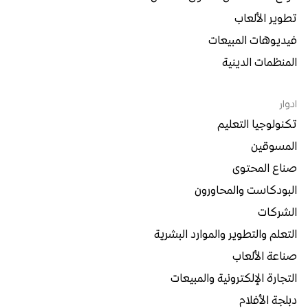
تطوير الألعاب
فيديوهات المبيعات
المنظمات الدينية
ادوار
تكنولوجيا التعليم
المسوقين
صناع المحتوى
البودكاست والمحاورون
الشركات
التعلم والتطوير والموارد البشرية
صناعة الألعاب
التجارة الإلكترونية والمبيعات
دبلجة الأفلام