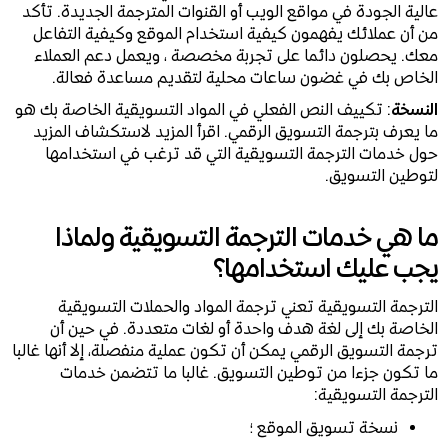
عالية الجودة في مواقع الويب أو القنوات المترجمة الجديدة. تأكد
من أن عملائك يفهمون كيفية استخدام الموقع وكيفية التفاعل
معك. يحصلون دائما على تجربة مخصصة ، ويعمل دعم العملاء
الخاص بك في غضون ساعات محلية لتقديم مساعدة فعالة.
النسخة
: تكييف النص الفعلي في المواد التسويقية الخاصة بك هو
ما يعرف بترجمة التسويق الرقمي. اقرأ المزيد لاستكشاف المزيد
حول خدمات الترجمة التسويقية التي قد ترغب في استخدامها
لتوطين التسويق.
ما هي خدمات الترجمة التسويقية ولماذا
يجب عليك استخدامها؟
الترجمة التسويقية تعني ترجمة المواد والحملات التسويقية
الخاصة بك إلى لغة هدف واحدة أو لغات متعددة. في حين أن
ترجمة التسويق الرقمي يمكن أن تكون عملية منفصلة، إلا أنها غالبا
ما تكون جزءا من توطين التسويق. غالبا ما تتضمن خدمات
الترجمة التسويقية:
نسخة تسويق الموقع ؛