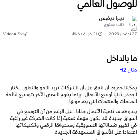
للوصول العالمي
ديبرا ديفيس
كاتب محتوى
نُشر
27 نوفمبر 2023
,
21
قراءة دقيقة
ترجمة #Video
ما بالداخل
مثال H2
يمكننا جميعا أن نتفق على أن الشركات تريد النمو والتطور. يختار
البعض تبنيا أوسع للأعمال ، بينما يقوم البعض الآخر بتوسيع قائمة
الخدمات والمنتجات التي يقدمونها.
يبدو هدف تنمية الأعمال جذابا ، على الرغم من أن التوسع في
أسواق جديدة قد يكون مهمة صعبة إذا كانت الشركة غير راغبة
في تغيير ضماناتها التسويقية ومحتواها الرقمي وتكتيكاتها
اعتمادا على الأسواق المستهدفة الجديدة.