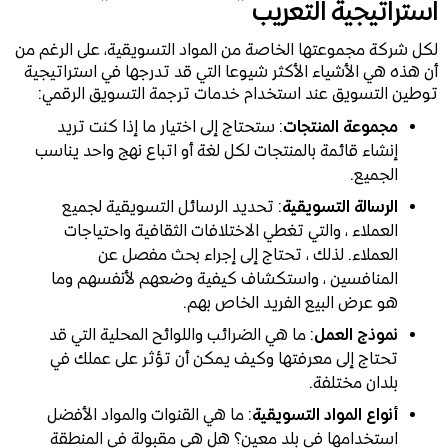
استراتيجية التعريب
لكل شركة مجموعتها الخاصة من المواد التسويقية، على الرغم من
أن هذه هي الأشياء الأكثر شيوعا التي قد تدرجها في استراتيجية
توطين التسويق عند استخدام خدمات ترجمة التسويق الرقمي:
مجموعة المنتجات
: ستحتاج إلى اختيار ما إذا كنت تريد
إنشاء قائمة بالمنتجات لكل لغة أو اتباع نهج واحد يناسب
الجميع.
الرسالة التسويقية
: تحديد الرسائل التسويقية لجميع
العملاء ، والتي تغطي الاختلافات الثقافية واحتياجات
العملاء. لذلك ، تحتاج إلى إجراء بحث مفصل عن
المنافسين ، واستكشاف كيفية وضعهم لأنفسهم وما
هو عرض البيع الفريد الخاص بهم.
نموذج العمل
: ما هي الضرائب واللوائح المحلية التي قد
تحتاج إلى معرفتها وكيف يمكن أن تؤثر على عملك في
بلدان مختلفة.
أنواع المواد التسويقية
: ما هي القنوات والمواد الأفضل
استخدامها في بلد معين؟ هل هي مقبولة في المنطقة