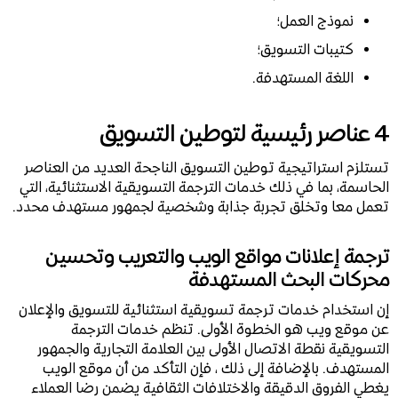
نموذج العمل؛
كتيبات التسويق؛
اللغة المستهدفة.
4 عناصر رئيسية لتوطين التسويق
تستلزم استراتيجية توطين التسويق الناجحة العديد من العناصر
الحاسمة، بما في ذلك خدمات الترجمة التسويقية الاستثنائية، التي
تعمل معا وتخلق تجربة جذابة وشخصية لجمهور مستهدف محدد.
ترجمة إعلانات مواقع الويب والتعريب وتحسين
محركات البحث المستهدفة
إن استخدام خدمات ترجمة تسويقية استثنائية للتسويق والإعلان
عن موقع ويب هو الخطوة الأولى. تنظم خدمات الترجمة
التسويقية نقطة الاتصال الأولى بين العلامة التجارية والجمهور
المستهدف. بالإضافة إلى ذلك ، فإن التأكد من أن موقع الويب
يغطي الفروق الدقيقة والاختلافات الثقافية يضمن رضا العملاء