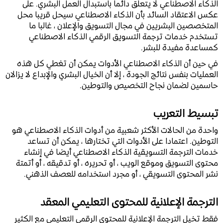
الذكاء الاصطناعي لا يتعلق دائما باستبدال العمل البشري. على
عكس الاعتقاد السائد بأن الذكاء الاصطناعي سيحل قريبا محل
المتخصصين البشريين في مجال التسويق والإعلان ، غالبا ما
تستخدم خدمات ترجمة التسويق الرقمي الذكاء الاصطناعي
كمساعدة مفيدة للبشر.
في حين أن الذكاء الاصطناعي الأدوات يمكن أن تغطي كل هذه
العمليات بنفس نتائج الجودة ، إلا أن الخيال البشري والإبداع لا يزالان
حاسمين لضمان نجاح التخصيص والتوطين.
تبسيط التعريب
واحدة من الحالات الأكثر شعبية من أدوات الذكاء الاصطناعي هو
التوطين. اعتمادا على الأدوات التي تختارها ، يمكن أن تساعد
خدمات الترجمة التسويقية الذكاء الاصطناعي أيضا في إنشاء
محتوى التسويق وموقع الويب ، أو تحريره ، أو تدقيقه ، أو أتمتة
نشر المحتوى التسويقي ، أو مجرد استخدامه للعصف الذهني.
الترجمة الإعلانية للمحتوى التعليمي المعقد
فقط تخيل الترجمة الإعلانية للمحتوى الرقمي التعليمي مع الكثير