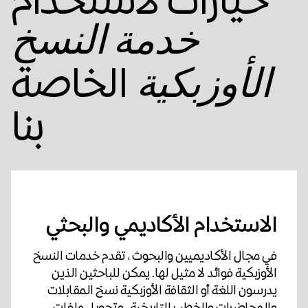
خدمة النسخ
الخاصة
الأوزبكية
بنا
الاستخدام الأكاديمي والبحثي
في مجال الأكاديميين والبحوث ، تقدم خدمات النسخ
الأوزبكية فوائد لا مثيل لها. يمكن للباحثين الذين
يدرسون اللغة أو الثقافة الأوزبكية نسخ المقابلات
والمحاضرات والخطب التاريخية ، وتحويل ملفات