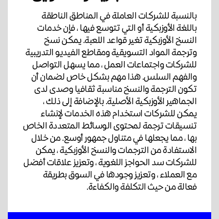
بالنسبة للشركات العاملة في المناطق الناطقة
باللغة الأوزبكية أو التي تتوسع فيها ، فإن خدمات
النسخ الأوزبكية تغير قواعد اللعبة. يمكن نسخ
وترجمة المواد التسويقية ومقاطع الفيديو التدريبية
للشركات واجتماعات العمل ، مما يسهل التواصل
والفهم السلس. هذا مهم بشكل خاص لضمان أن
تكون الترجمة والنسخ مناسبة ثقافيا وصدى لدى
الجماهير الأوزبكية الأصلية. بالإضافة إلى ذلك ،
يمكن للشركات استخدام هذه الخدمات لإنشاء
تنسيقات ترجمة لمحتوى الوسائط المتعددة الخاص
بها ، مما يجعلها في متناول جمهور أوسع. من خلال
الاستفادة من الترجمات والنسخ الأوزبكية ، يمكن
للشركات سد الحواجز اللغوية ، وتعزيز علاقات أفضل
مع العملاء ، وتعزيز وجودها في السوق بطريقة
فعالة من حيث التكلفة والكفاءة.