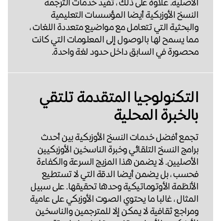
الأصلية. علاوة على ذلك ، تفيد خدمات الترجمة
النسخ الأوزبكية أيضا المؤسسات التعليمية
والبحثية التي تتعامل مع مواضيع متعددة اللغات ،
مما يسمح لها بالوصول إلى المعلومات التي كانت
محصورة في السابق داخل حدود لغة واحدة.
التكنولوجيا المتقدمة تلتقي
بالخبرة المحلية
تجمع أفضل خدمات النسخ الأوزبكية بين أحدث
برامج النسخ التلقائي وخبرة الناسخين الأوزبكيين
الأصليين. لا يضمن هذا المزيج السرعة والكفاءة
فحسب ، بل يضمن أيضا الدقة التي لا تستطيع
الأنظمة الأوتوماتيكية وحدها تحقيقها. على سبيل
المثال ، غالبا ما يحتوي الصوت الأوزبكي على عامية
ومراجع ثقافية لا يمكن إلا للمترجمين والناسخين