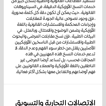
تستفيد القطاعات القانونية والطبية بشكل كبير من
خدمات النسخ الأوزبكية الدقيقة. في السيناريوهات
القانونية ، حيث يمكن أن تكون دقة كل كلمة محورية
، فإن وجود نصوص عالية الجودة للمقابلات
وإجراءات المحكمة والاستشارات القانونية باللغة
الأوزبكية يضمن الوضوح والامتثال. وبالمثل ، في
البيئات الطبية ، فإن نسخ مقابلات المرضى والبحوث
الطبية والاستشارات من قبل الناسخين الأوزبكيين
الأصليين يقلل من خطر سوء الفهم وعدم الدقة. لا
تدعم خدمات النسخ هذه المهنيين في هذه
المجالات فحسب ، بل تساعد أيضا المرضى غير
الناطقين باللغة الأوزبكية والعملاء القانونيين على
فهم أوضاعهم والتفاعل معها بشكل أكثر فعالية.
الاتصالات التجارية والتسويق