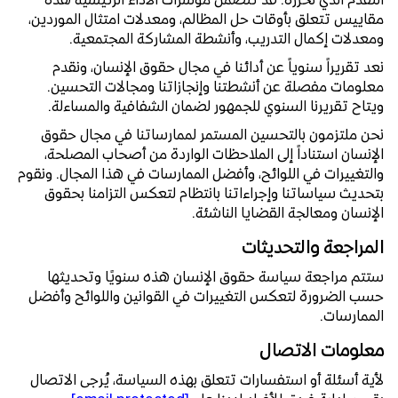
مقاييس تتعلق بأوقات حل المظالم، ومعدلات امتثال الموردين،
ومعدلات إكمال التدريب، وأنشطة المشاركة المجتمعية.
نعد تقريراً سنوياً عن أدائنا في مجال حقوق الإنسان، ونقدم
معلومات مفصلة عن أنشطتنا وإنجازاتنا ومجالات التحسين.
ويتاح تقريرنا السنوي للجمهور لضمان الشفافية والمساءلة.
نحن ملتزمون بالتحسين المستمر لممارساتنا في مجال حقوق
الإنسان استناداً إلى الملاحظات الواردة من أصحاب المصلحة،
والتغييرات في اللوائح، وأفضل الممارسات في هذا المجال. ونقوم
بتحديث سياساتنا وإجراءاتنا بانتظام لتعكس التزامنا بحقوق
الإنسان ومعالجة القضايا الناشئة.
المراجعة والتحديثات
ستتم مراجعة سياسة حقوق الإنسان هذه سنويًا وتحديثها
حسب الضرورة لتعكس التغييرات في القوانين واللوائح وأفضل
الممارسات.
معلومات الاتصال
لأية أسئلة أو استفسارات تتعلق بهذه السياسة، يُرجى الاتصال