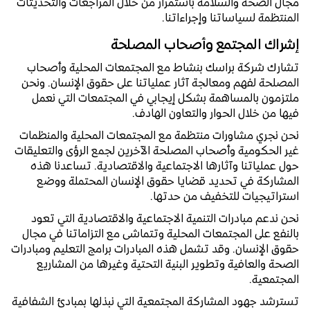
مجال الصحة والسلامة باستمرار من خلال المراجعات والتحديثات
المنتظمة لسياساتنا وإجراءاتنا.
إشراك المجتمع وأصحاب المصلحة
تشارك شركة براسك بنشاط مع المجتمعات المحلية وأصحاب
المصلحة لفهم ومعالجة آثار عملياتنا على حقوق الإنسان. ونحن
ملتزمون بالمساهمة بشكل إيجابي في المجتمعات التي نعمل
فيها من خلال الحوار والتعاون الهادف.
نحن نجري مشاورات منتظمة مع المجتمعات المحلية والمنظمات
غير الحكومية وأصحاب المصلحة الآخرين لجمع الرؤى والتعليقات
حول عملياتنا وآثارها الاجتماعية والاقتصادية. تساعدنا هذه
المشاركة في تحديد قضايا حقوق الإنسان المحتملة ووضع
استراتيجيات للتخفيف من حدتها.
نحن ندعم مبادرات التنمية الاجتماعية والاقتصادية التي تعود
بالنفع على المجتمعات المحلية وتتماشى مع التزاماتنا في مجال
حقوق الإنسان. وقد تشمل هذه المبادرات برامج التعليم ومبادرات
الصحة والعافية وتطوير البنية التحتية وغيرها من المشاريع
المجتمعية.
تسترشد جهود المشاركة المجتمعية التي نبذلها بمبادئ الشفافية