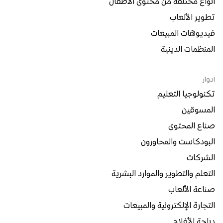
أنواع مختلفة من محتوى الأطفال
تطوير الألعاب
فيديوهات المبيعات
المنظمات الدينية
ادوار
تكنولوجيا التعليم
المسوقين
صناع المحتوى
البودكاست والمحاورون
الشركات
التعلم والتطوير والموارد البشرية
صناعة الألعاب
التجارة الإلكترونية والمبيعات
دبلجة الأفلام