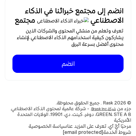
انضم إلى مجتمع خبرائنا في الذكاء
الاصطناعي
مجتمع
تعرف وتعلم من منشئي المحتوى والشركات الذين
يشاركون كيفية استخدامهم الذكاء الاصطناعي لإنشاء
محتوى أفضل بسرعة البرق
انضم
©
2026
Rask . جميع الحقوق محفوظة.
جزء من
. - شركة عالمية لمحتوى الذكاء الاصطناعي.
شركة Brask Inc
8 GREEN، STE A، دوفر، كينت، دي، 19901، الولايات المتحدة
الأمريكية
مرحبًا أيّ آي، تعرف على المزيد عنا
سياسة الخصوصية
شروط الخدمة
[email protected]