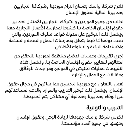
تلتزم شركة براسك بضمان التزام موردينا وشركائنا التجاريين
بمعاييرنا العالية لحقوق الإنسان.
نطلب من جميع الموردين والشركاء التجاريين الامتثال لمعايير
حقوق الإنسان الخاصة بنا كشرط لممارسة الأعمال التجارية معنا.
ويشمل ذلك التوقيع على مدونة قواعد سلوك الموردين، والتي
تحدد توقعاتنا فيما يتعلق بممارسات العمل والصحة والسلامة
والاستدامة البيئية والسلوك الأخلاقي.
نجري تقييمات وعمليات تدقيق منتظمة لموردينا للتحقق من
امتثالهم لمعايير حقوق الإنسان الخاصة بنا. وتشمل هذه
التقييمات عمليات تفتيش في الموقع، ومراجعات للوثائق،
ومقابلات مع العمال والإدارة.
نعمل بالتعاون مع موردينا لتحسين ممارساتهم في مجال حقوق
الإنسان. ويشمل ذلك توفير التدريب والموارد والدعم لمساعدتهم
على الوفاء بمعاييرنا ومعالجة أي مشاكل يتم تحديدها.
التدريب والتوعية
تكرس شركة براسك جهودها لزيادة الوعي بحقوق الإنسان
وفهمها في جميع أنحاء مؤسستنا.