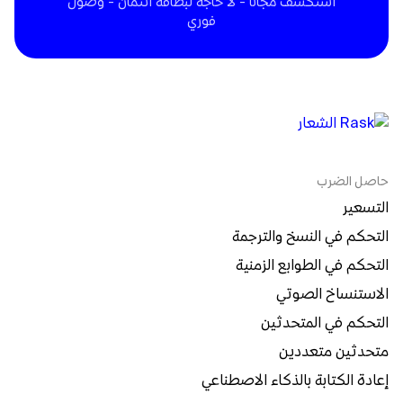
استكشف مجاناً - لا حاجة لبطاقة ائتمان - وصول
فوري
حاصل الضرب
التسعير
التحكم في النسخ والترجمة
التحكم في الطوابع الزمنية
الاستنساخ الصوتي
التحكم في المتحدثين
متحدثين متعددين
إعادة الكتابة بالذكاء الاصطناعي