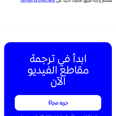
بقسم إدارة فريق الأفراد لدينا على
[email protected]
.
ابدأ في ترجمة
مقاطع الفيديو
الآن
جربه مجانًا