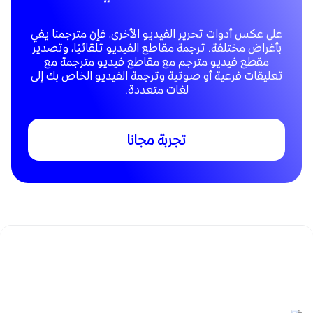
على عكس أدوات تحرير الفيديو الأخرى، فإن مترجمنا يفي
بأغراض مختلفة. ترجمة مقاطع الفيديو تلقائيًا، وتصدير
مقطع فيديو مترجم مع مقاطع فيديو مترجمة مع
تعليقات فرعية أو صوتية وترجمة الفيديو الخاص بك إلى
لغات متعددة.
تجربة مجانا