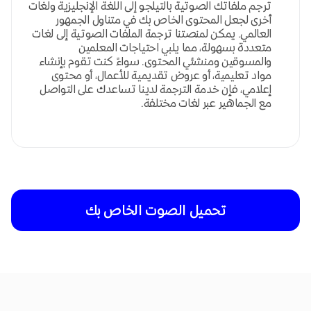
ترجم ملفاتك الصوتية بالتيلجو إلى اللغة الإنجليزية ولغات
أخرى لجعل المحتوى الخاص بك في متناول الجمهور
العالمي. يمكن لمنصتنا ترجمة الملفات الصوتية إلى لغات
متعددة بسهولة، مما يلبي احتياجات المعلمين
والمسوقين ومنشئي المحتوى. سواءً كنت تقوم بإنشاء
مواد تعليمية، أو عروض تقديمية للأعمال، أو محتوى
إعلامي، فإن خدمة الترجمة لدينا تساعدك على التواصل
مع الجماهير عبر لغات مختلفة.
تحميل الصوت الخاص بك