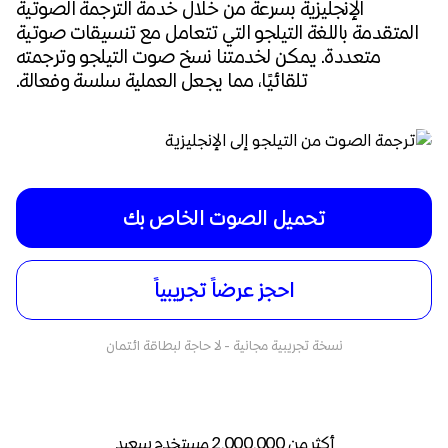
الإنجليزية بسرعة من خلال خدمة الترجمة الصوتية
المتقدمة باللغة التيلجو التي تتعامل مع تنسيقات صوتية
متعددة. يمكن لخدمتنا نسخ صوت التيلجو وترجمته
تلقائيًا، مما يجعل العملية سلسة وفعالة.
تحميل الصوت الخاص بك
احجز عرضاً تجريبياً
نسخة تجريبية مجانية - لا حاجة لبطاقة ائتمان
أكثر من 2,000,000 مستخدم سعيد