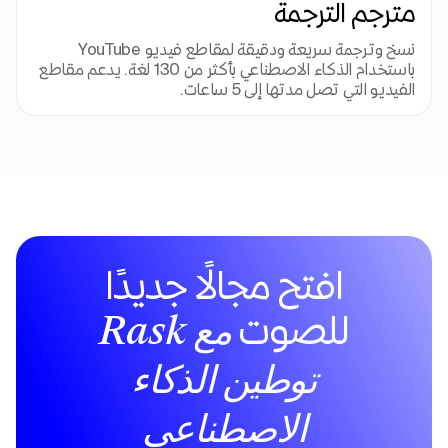
مترجم الترجمة
نسخ وترجمة سريعة ودقيقة لمقاطع فيديو YouTube 
باستخدام الذكاء الاصطناعي بأكثر من 130 لغة. يدعم مقاطع 
الفيديو التي تصل مدتها إلى 5 ساعات.
افتح مجالًا جديدًا
للصوت
مع Rask
توطين الذكاء
الاصطناعي