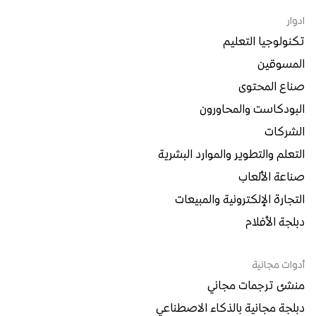
ادوار
تكنولوجيا التعليم
المسوقين
صناع المحتوى
البودكاست والمحاورون
الشركات
التعلم والتطوير والموارد البشرية
صناعة الألعاب
التجارة الإلكترونية والمبيعات
دبلجة الأفلام
أدوات مجانية
منشئ ترجمات مجاني
دبلجة مجانية بالذكاء الاصطناعي