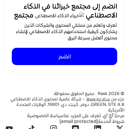
انضم إلى مجتمع خبرائنا في الذكاء
الاصطناعي
مجتمع
تعرف وتعلم من منشئي المحتوى والشركات الذين
يشاركون كيفية استخدامهم الذكاء الاصطناعي لإنشاء
محتوى أفضل بسرعة البرق
انضم
©
2026
Rask . جميع الحقوق محفوظة.
جزء من
. - شركة عالمية لمحتوى الذكاء الاصطناعي.
شركة Brask Inc
8 GREEN، STE A، دوفر، كينت، دي، 19901، الولايات المتحدة
الأمريكية
مرحبًا أيّ آي، تعرف على المزيد عنا
سياسة الخصوصية
شروط الخدمة
[email protected]