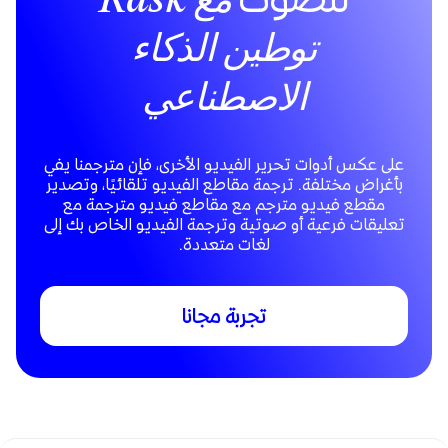
مع Rask
توطين الذكاء
الاصطناعي
على عكس أدوات تحرير الفيديو الأخرى، فإن مترجمنا يفي
بأغراض مختلفة. ترجمة مقاطع الفيديو تلقائيًا، وتصدير
مقطع فيديو مترجم مع مقاطع فيديو مترجمة مع
تعليقات فرعية أو صوتية وترجمة الفيديو الخاص بك إلى
لغات متعددة.
تجربة مجانا