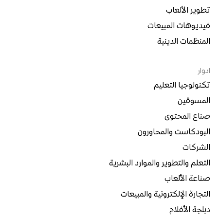
تطوير الألعاب
فيديوهات المبيعات
المنظمات الدينية
ادوار
تكنولوجيا التعليم
المسوقين
صناع المحتوى
البودكاست والمحاورون
الشركات
التعلم والتطوير والموارد البشرية
صناعة الألعاب
التجارة الإلكترونية والمبيعات
دبلجة الأفلام