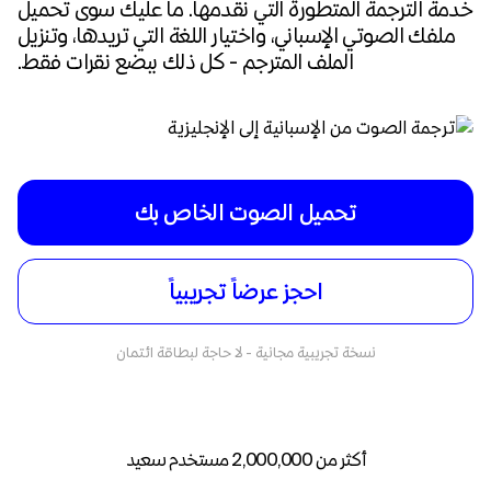
خدمة الترجمة المتطورة التي نقدمها. ما عليك سوى تحميل
ملفك الصوتي الإسباني، واختيار اللغة التي تريدها، وتنزيل
الملف المترجم - كل ذلك ببضع نقرات فقط.
تحميل الصوت الخاص بك
احجز عرضاً تجريبياً
نسخة تجريبية مجانية - لا حاجة لبطاقة ائتمان
أكثر من 2,000,000 مستخدم سعيد